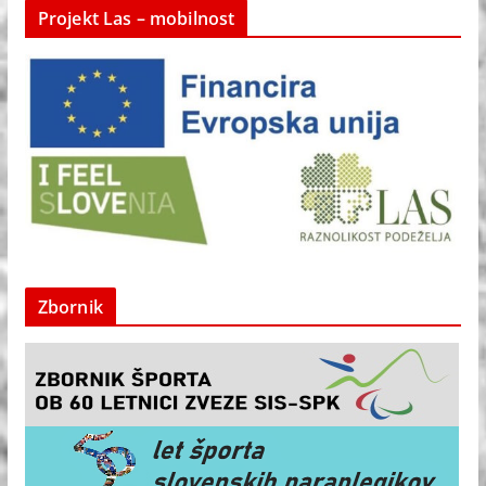
Projekt Las – mobilnost
Zbornik