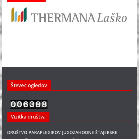
Števec ogledov
Vizitka društva
DRUŠTVO PARAPLEGIKOV JUGOZAHODNE ŠTAJERSKE