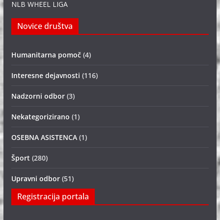
NLB WHEEL LIGA
Novice društva
Humanitarna pomoč
(4)
Interesne dejavnosti
(116)
Nadzorni odbor
(3)
Nekategorizirano
(1)
OSEBNA ASISTENCA
(1)
Šport
(280)
Upravni odbor
(51)
Registracija portala