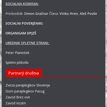
SOCIALNA KOMISIJA:
Predsednik:
Simon Gračnar
Člana:
Vinko Hren, Aleš Povše
SOCIALNI POVERJENIKI:
ORGANIGAM DPJZŠ
UREDNIK SPLETNE STRANI:
Peter Planinšek
Spletni piškotki
Partnerji društva
Zveza paraplegikov Slovenije
Dom paraplegikov Pacug
Zavod Brez ovir
Zavod Vozim