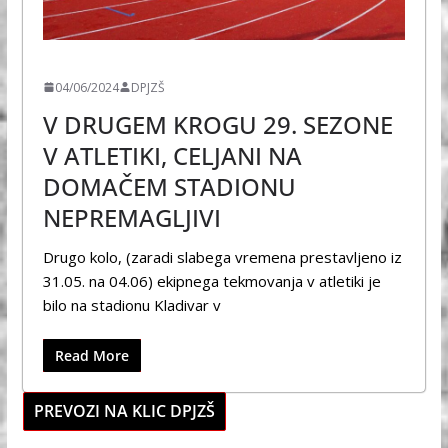
ŠPORT
04/06/2024
DPJZŠ
V DRUGEM KROGU 29. SEZONE
V ATLETIKI, CELJANI NA
DOMAČEM STADIONU
NEPREMAGLJIVI
Drugo kolo, (zaradi slabega vremena prestavljeno iz
31.05. na 04.06) ekipnega tekmovanja v atletiki je
bilo na stadionu Kladivar v
Read More
PREVOZI NA KLIC DPJZŠ