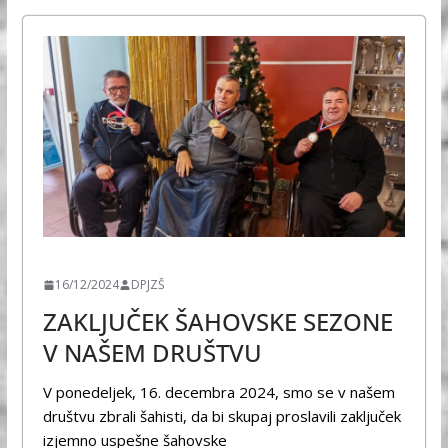
ŠPORT
16/12/2024
DPJZŠ
ZAKLJUČEK ŠAHOVSKE SEZONE
V NAŠEM DRUŠTVU
V ponedeljek, 16. decembra 2024, smo se v našem
društvu zbrali šahisti, da bi skupaj proslavili zaključek
izjemno uspešne šahovske