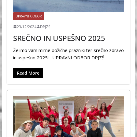
UPRAVNI ODBOR
23/12/2024
DPJZŠ
SREČNO IN USPEŠNO 2025
Želimo vam mirne božične prazniki ter srečno zdravo
in uspešno 2025! UPRAVNI ODBOR DPJZŠ
Read More