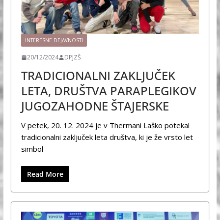
INTERESNE DEJAVNOSTI
20/12/2024
DPJZŠ
TRADICIONALNI ZAKLJUČEK
LETA, DRUŠTVA PARAPLEGIKOV
JUGOZAHODNE ŠTAJERSKE
V petek, 20. 12. 2024 je v Thermani Laško potekal
tradicionalni zaključek leta društva, ki je že vrsto let
simbol
Read More