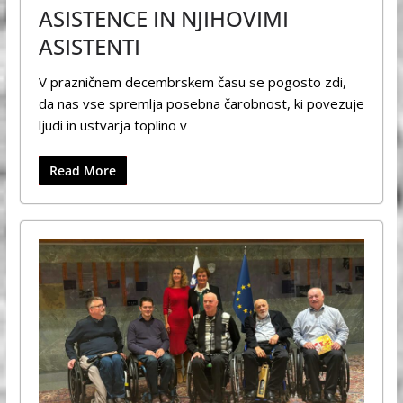
ASISTENCE IN NJIHOVIMI
ASISTENTI
V prazničnem decembrskem času se pogosto zdi,
da nas vse spremlja posebna čarobnost, ki povezuje
ljudi in ustvarja toplino v
Read More