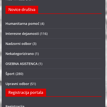
Novice društva
Humanitarna pomoč
(4)
Interesne dejavnosti
(116)
Nadzorni odbor
(3)
Nekategorizirano
(1)
OSEBNA ASISTENCA
(1)
Šport
(280)
Upravni odbor
(51)
Registracija portala
Registracija