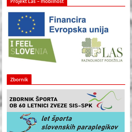
Projekt Las – mobilnost
Zbornik