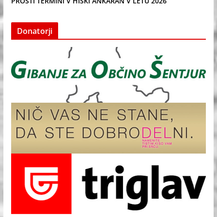
PROSTI TERMINI V HIŠKI ANKARAN V LETU 2026
Donatorji