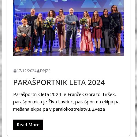
ŠPORT
17/12/2024
DPJZŠ
PARAŠPORTNIK LETA 2024
Parašportnik leta 2024 je Franček Gorazd Tiršek,
parašportnica je Živa Lavrinc, parašportna ekipa pa
mešana ekipa pa v paralokostrelstvu. Zveza
Read More