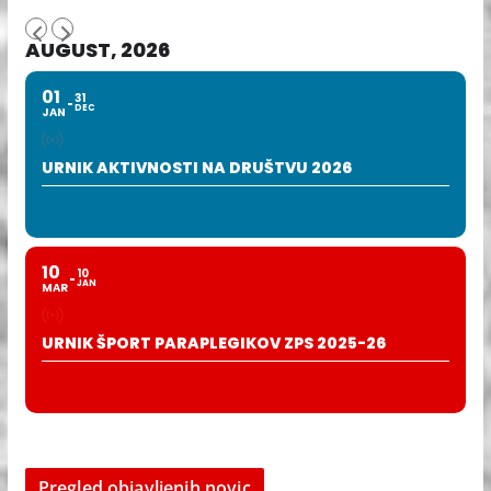
AUGUST, 2026
01
31
DEC
JAN
URNIK AKTIVNOSTI NA DRUŠTVU 2026
10
10
JAN
MAR
URNIK ŠPORT PARAPLEGIKOV ZPS 2025-26
Pregled objavljenih novic