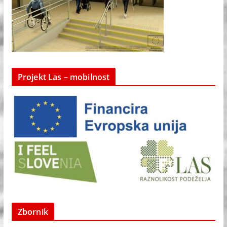
Projekt Las – mobilnost
Zbornik