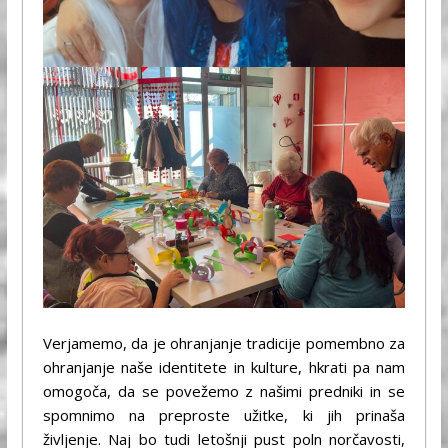
Verjamemo, da je ohranjanje tradicije pomembno za
ohranjanje naše identitete in kulture, hkrati pa nam
omogoča, da se povežemo z našimi predniki in se
spomnimo na preproste užitke, ki jih prinaša
življenje. Naj bo tudi letošnji pust poln norčavosti,