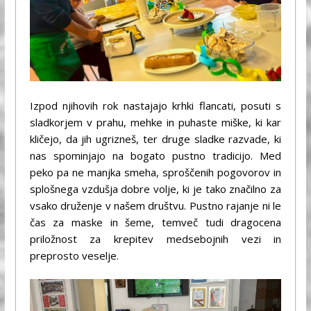
Izpod njihovih rok nastajajo krhki flancati, posuti s
sladkorjem v prahu, mehke in puhaste miške, ki kar
kličejo, da jih ugrizneš, ter druge sladke razvade, ki
nas spominjajo na bogato pustno tradicijo. Med
peko pa ne manjka smeha, sproščenih pogovorov in
splošnega vzdušja dobre volje, ki je tako značilno za
vsako druženje v našem društvu. Pustno rajanje ni le
čas za maske in šeme, temveč tudi dragocena
priložnost za krepitev medsebojnih vezi in
preprosto veselje.