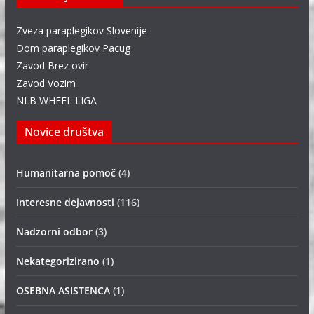
Zveza paraplegikov Slovenije
Dom paraplegikov Pacug
Zavod Brez ovir
Zavod Vozim
NLB WHEEL LIGA
Novice društva
Humanitarna pomoč
(4)
Interesne dejavnosti
(116)
Nadzorni odbor
(3)
Nekategorizirano
(1)
OSEBNA ASISTENCA
(1)