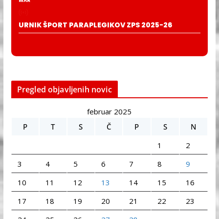
MAR
URNIK ŠPORT PARAPLEGIKOV ZPS 2025-26
Pregled objavljenih novic
februar 2025
P
T
S
Č
P
S
N
1
2
3
4
5
6
7
8
9
10
11
12
13
14
15
16
17
18
19
20
21
22
23