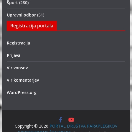
Šport
(280)
Upravni odbor
(51)
Registracija portala
Registracija
Prijava
Vir vnosov
Vir komentarjev
WordPress.org
Copyright © 2026
PORTAL DRUŠTVA PARAPLEGIKOV