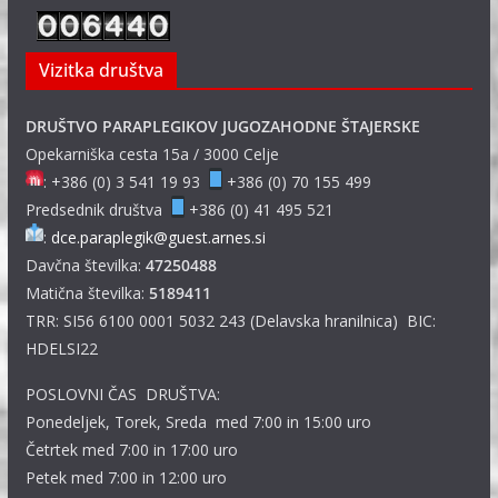
Vizitka društva
DRUŠTVO PARAPLEGIKOV JUGOZAHODNE ŠTAJERSKE
Opekarniška cesta 15a / 3000 Celje
: +386 (0) 3 541 19 93
+386 (0) 70 155 499
Predsednik društva
+386 (0) 41 495 521
:
dce.paraplegik@guest.arnes.si
Davčna številka:
47250488
Matična številka:
5189411
TRR: SI56 6100 0001 5032 243 (Delavska hranilnica) BIC:
HDELSI22
POSLOVNI ČAS DRUŠTVA:
Ponedeljek, Torek, Sreda med 7:00 in 15:00 uro
Četrtek med 7:00 in 17:00 uro
Petek med 7:00 in 12:00 uro