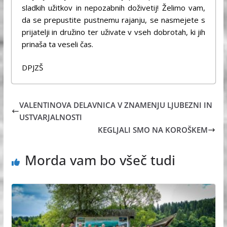
sladkih užitkov in nepozabnih doživetij! Želimo vam,
da se prepustite pustnemu rajanju, se nasmejete s
prijatelji in družino ter uživate v vseh dobrotah, ki jih
prinaša ta veseli čas.
DPJZŠ
VALENTINOVA DELAVNICA V ZNAMENJU LJUBEZNI IN
USTVARJALNOSTI
KEGLJALI SMO NA KOROŠKEM
Morda vam bo všeč tudi