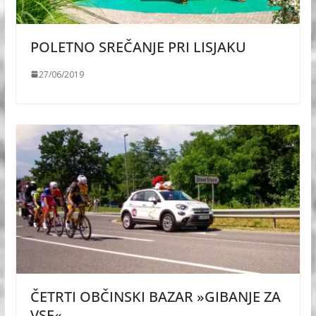
POLETNO SREČANJE PRI LISJAKU
27/06/2019
ČETRTI OBČINSKI BAZAR »GIBANJE ZA
VSE«