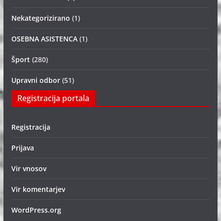
Nekategorizirano
(1)
OSEBNA ASISTENCA
(1)
Šport
(280)
Upravni odbor
(51)
Registracija portala
Registracija
Prijava
Vir vnosov
Vir komentarjev
WordPress.org