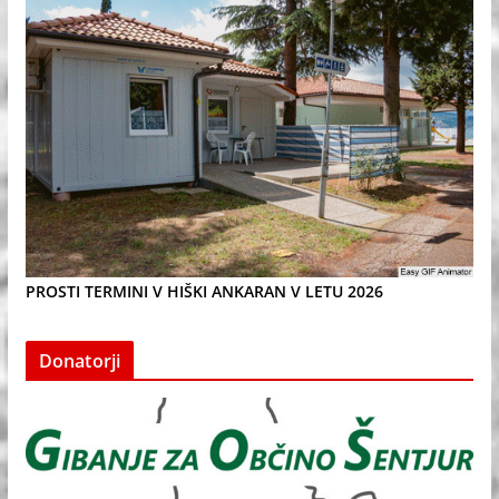
PROSTI TERMINI V HIŠKI ANKARAN V LETU 2026
Donatorji