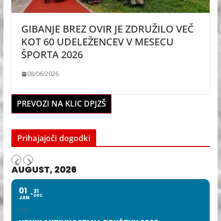
GIBANJE BREZ OVIR JE ZDRUŽILO VEČ
KOT 60 UDELEŽENCEV V MESECU
ŠPORTA 2026
08/06/2026
PREVOZI NA KLIC DPJZŠ
Prihajajoči dogodki
AUGUST, 2026
01
31
DEC
JAN