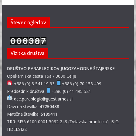
Števec ogledov
Vizitka društva
DRUŠTVO PARAPLEGIKOV JUGOZAHODNE ŠTAJERSKE
Opekarniška cesta 15a / 3000 Celje
: +386 (0) 3 541 19 93
+386 (0) 70 155 499
Predsednik društva
+386 (0) 41 495 521
:
dce.paraplegik@guest.arnes.si
Davčna številka:
47250488
Matična številka:
5189411
TRR: SI56 6100 0001 5032 243 (Delavska hranilnica) BIC:
HDELSI22