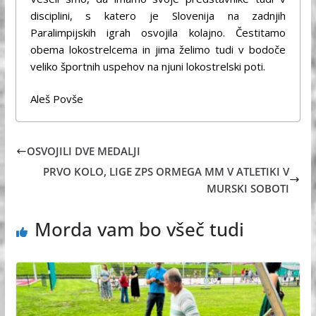
disciplini, s katero je Slovenija na zadnjih
Paralimpijskih igrah osvojila kolajno. Čestitamo
obema lokostrelcema in jima želimo tudi v bodoče
veliko športnih uspehov na njuni lokostrelski poti.
Aleš Povše
OSVOJILI DVE MEDALJI
PRVO KOLO, LIGE ZPS ORMEGA MM V ATLETIKI V
MURSKI SOBOTI
Morda vam bo všeč tudi