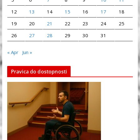
12
13
14
15
16
17
18
19
20
21
22
23
24
25
26
27
28
29
30
31
« Apr
Jun »
Pravica do dostopnosti