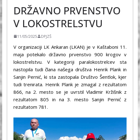
DRŽAVNO PRVENSTVO
V LOKOSTRELSTVU
11/05/2025
DPJZŠ
V organizaciji LK Ankaran (LKAN) je v Kaštaboni 11.
maja potekalo državno prvenstvo 900 krogov v
lokostrelstvu. V kategoriji paralokostrelcev sta
nastopila tudi člana našega društva Henrik Plank in
Sanjin Pernić, ki sta zastopala Društvo Šentlok, kjer
tudi trenirata. Henrik Plank je zmagal z rezultatom
866, na 2. mesto se je uvrstil Vladimir Kržišnik z
rezultatom 805 in na 3. mesto Sanjin Pernić z
rezultatom 781.