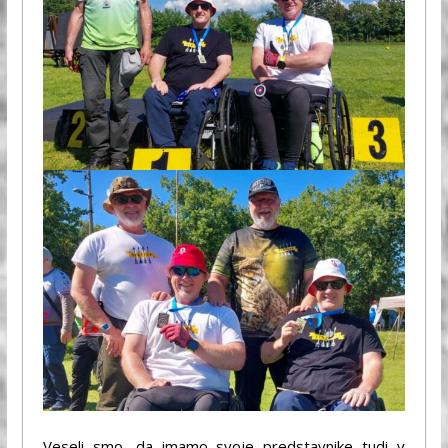
Veseli smo, da imamo svoje predstavnike tudi v