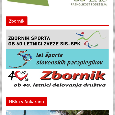
Zbornik
Hiška v Ankaranu