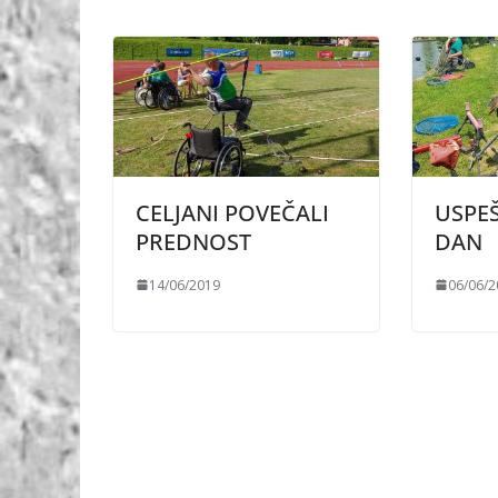
CELJANI POVEČALI
USPEŠ
PREDNOST
DAN
14/06/2019
06/06/