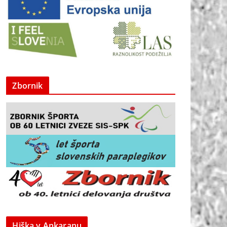
Zbornik
Hiška v Ankaranu