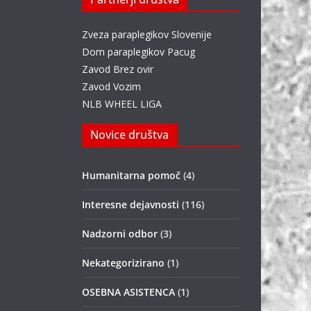
Zveza paraplegikov Slovenije
Dom paraplegikov Pacug
Zavod Brez ovir
Zavod Vozim
NLB WHEEL LIGA
Novice društva
Humanitarna pomoč
(4)
Interesne dejavnosti
(116)
Nadzorni odbor
(3)
Nekategorizirano
(1)
OSEBNA ASISTENCA
(1)