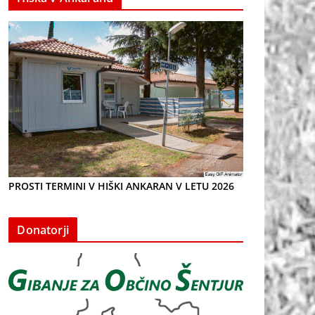
PROSTI TERMINI V HIŠKI ANKARAN V LETU 2026
Donatorji