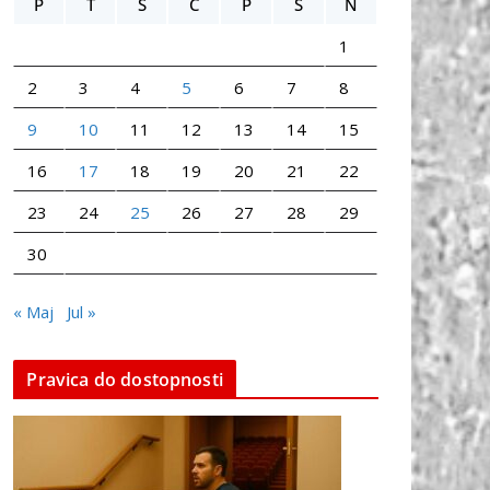
P
T
S
Č
P
S
N
1
2
3
4
5
6
7
8
9
10
11
12
13
14
15
16
17
18
19
20
21
22
23
24
25
26
27
28
29
30
« Maj
Jul »
Pravica do dostopnosti