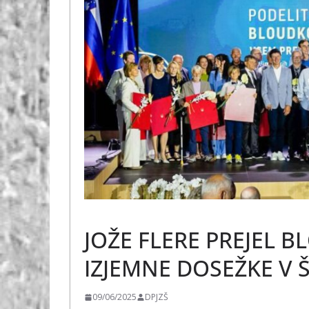
ŠPORT
JOŽE FLERE PREJEL 
IZJEMNE DOSEŽKE V 
09/06/2025
DPJZŠ