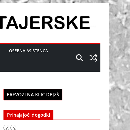
OSEBNA ASISTENCA
PREVOZI NA KLIC DPJZŠ
Prihajajoči dogodki