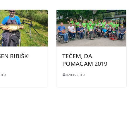
EN RIBIŠKI
TEČEM, DA
POMAGAM 2019
2019
02/06/2019