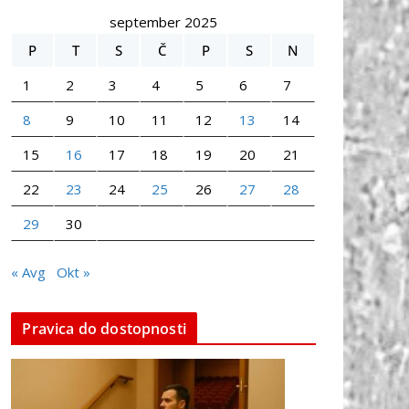
september 2025
P
T
S
Č
P
S
N
1
2
3
4
5
6
7
8
9
10
11
12
13
14
15
16
17
18
19
20
21
22
23
24
25
26
27
28
29
30
« Avg
Okt »
Pravica do dostopnosti