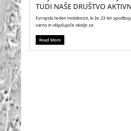
TUDI NAŠE DRUŠTVO AKTI
Evropski teden mobilnosti, ki že 23 let spodbuja
varno in vključujoče okolje za
Read More