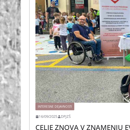
INTERESNE DEJAVNOSTI
16/09/2025
DPJZŠ
CELJE ZNOVA V ZNAMENJU 