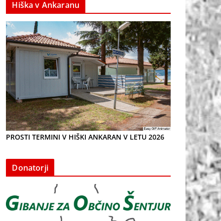
Hiška v Ankaranu
PROSTI TERMINI V HIŠKI ANKARAN V LETU 2026
Donatorji