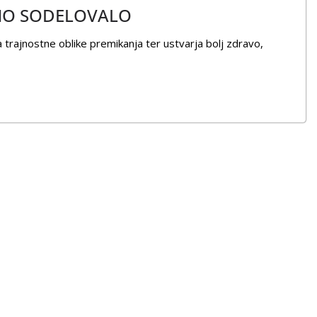
VNO SODELOVALO
 trajnostne oblike premikanja ter ustvarja bolj zdravo,