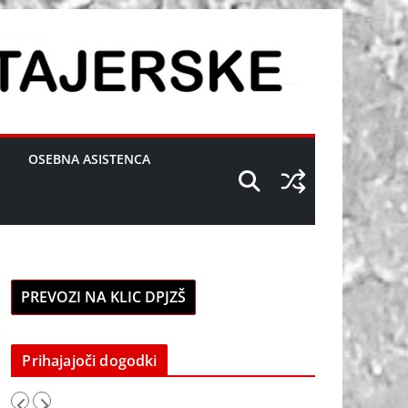
OSEBNA ASISTENCA
PREVOZI NA KLIC DPJZŠ
Prihajajoči dogodki