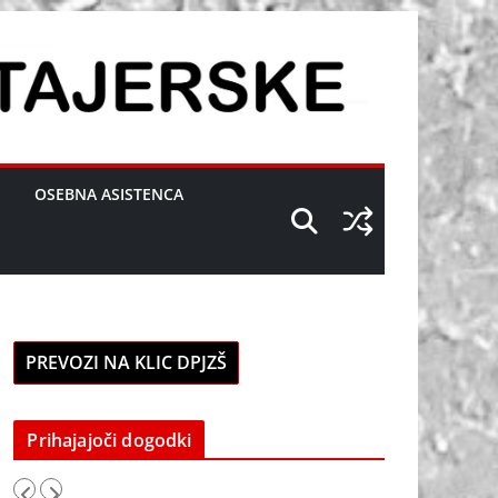
OSEBNA ASISTENCA
PREVOZI NA KLIC DPJZŠ
Prihajajoči dogodki