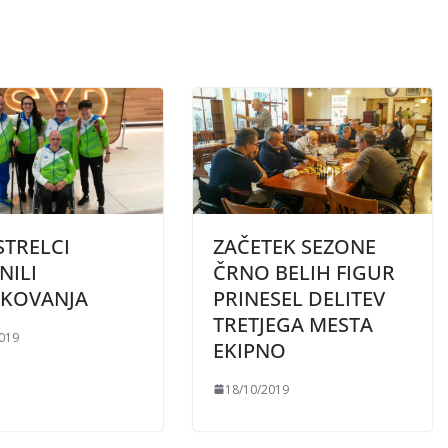
STRELCI
ZAČETEK SEZONE
NILI
ČRNO BELIH FIGUR
AKOVANJA
PRINESEL DELITEV
TRETJEGA MESTA
2019
EKIPNO
18/10/2019