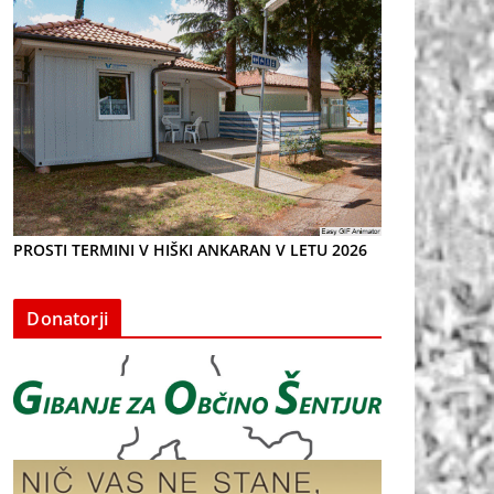
PROSTI TERMINI V HIŠKI ANKARAN V LETU 2026
Donatorji