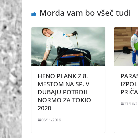
Morda vam bo všeč tudi
HENO PLANK Z 8.
PARA
MESTOM NA SP. V
IZPOL
DUBAJU POTRDIL
PRIČ
NORMO ZA TOKIO
27/10/
2020
08/11/2019