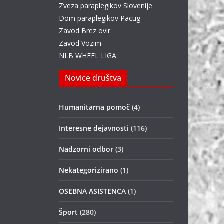
Zveza paraplegikov Slovenije
Dom paraplegikov Pacug
Zavod Brez ovir
Zavod Vozim
NLB WHEEL LIGA
Novice društva
Humanitarna pomoč
(4)
Interesne dejavnosti
(116)
Nadzorni odbor
(3)
Nekategorizirano
(1)
OSEBNA ASISTENCA
(1)
Šport
(280)