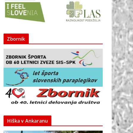
Zbornik
Hiška v Ankaranu