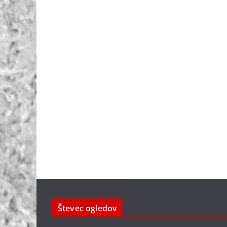
Števec ogledov