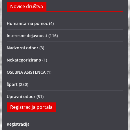
Novice društva
Humanitarna pomoč
(4)
Interesne dejavnosti
(116)
Nadzorni odbor
(3)
Nekategorizirano
(1)
OSEBNA ASISTENCA
(1)
Šport
(280)
Upravni odbor
(51)
Registracija portala
Registracija