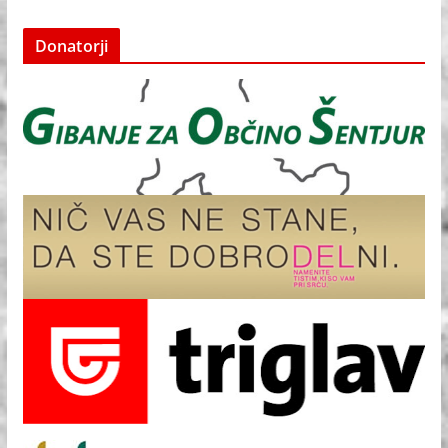
Donatorji