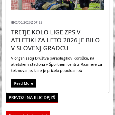
ŠPORT
02/06/2026
DPJZŠ
TRETJE KOLO LIGE ZPS V
ATLETIKI ZA LETO 2026 JE BILO
V SLOVENJ GRADCU
V organizaciji Društva paraplegikov Koroške, na
atletskem stadionu v Športnem centru. Razmere za
tekmovanje, ki se je pričelo popoldan ob
Read More
PREVOZI NA KLIC DPJZŠ