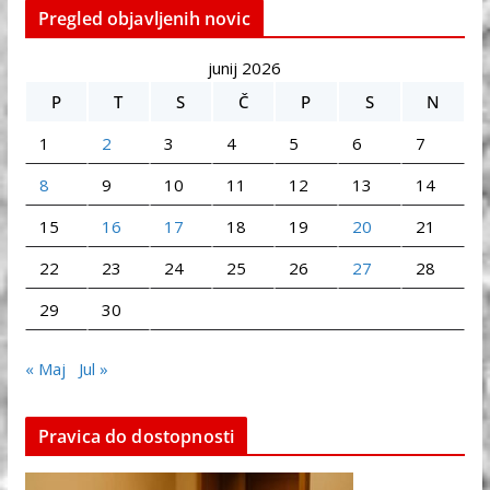
Pregled objavljenih novic
junij 2026
P
T
S
Č
P
S
N
1
2
3
4
5
6
7
8
9
10
11
12
13
14
15
16
17
18
19
20
21
22
23
24
25
26
27
28
29
30
« Maj
Jul »
Pravica do dostopnosti