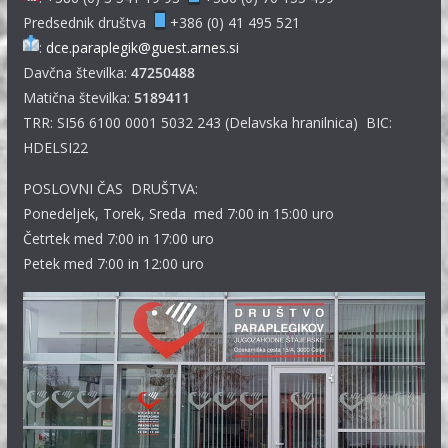
Predsednik društva
+386 (0) 41 495 521
:
dce.paraplegik@guest.arnes.si
Davčna številka:
47250488
Matična številka:
5189411
TRR: SI56 6100 0001 5032 243 (Delavska hranilnica) BIC:
HDELSI22
POSLOVNI ČAS DRUŠTVA:
Ponedeljek, Torek, Sreda med 7:00 in 15:00 uro
Četrtek med 7:00 in 17:00 uro
Petek med 7:00 in 12:00 uro