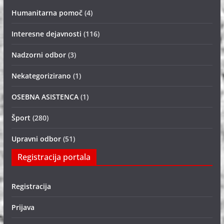
Humanitarna pomoč
(4)
Interesne dejavnosti
(116)
Nadzorni odbor
(3)
Nekategorizirano
(1)
OSEBNA ASISTENCA
(1)
Šport
(280)
Upravni odbor
(51)
Registracija portala
Registracija
Prijava