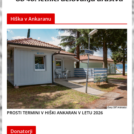
Hiška v Ankaranu
PROSTI TERMINI V HIŠKI ANKARAN V LETU 2026
Donatorji