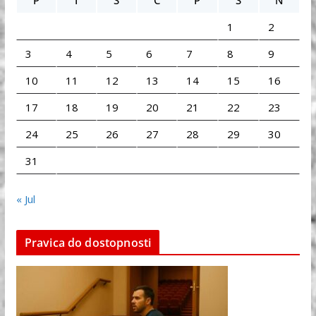
P
T
S
Č
P
S
N
1
2
3
4
5
6
7
8
9
10
11
12
13
14
15
16
17
18
19
20
21
22
23
24
25
26
27
28
29
30
31
« Jul
Pravica do dostopnosti