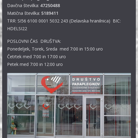
Davčna številka:
47250488
Matična številka:
5189411
TRR: SI56 6100 0001 5032 243 (Delavska hranilnica) BIC:
HDELSI22
POSLOVNI ČAS DRUŠTVA:
Ponedeljek, Torek, Sreda med 7:00 in 15:00 uro
Četrtek med 7:00 in 17:00 uro
Petek med 7:00 in 12:00 uro