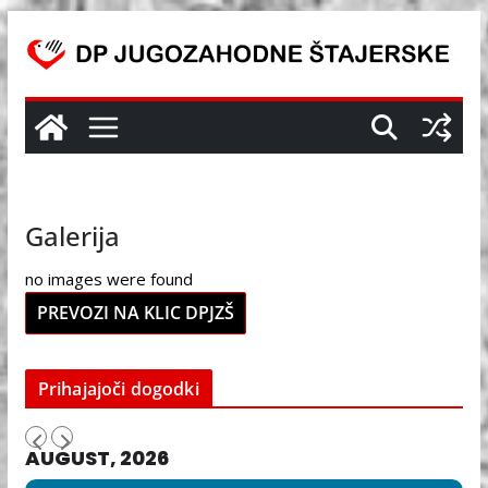
Skip
to
content
Galerija
no images were found
PREVOZI NA KLIC DPJZŠ
Prihajajoči dogodki
AUGUST, 2026