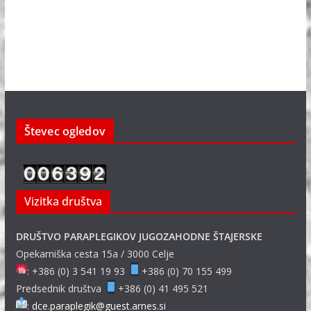
Števec ogledov
Vizitka društva
DRUŠTVO PARAPLEGIKOV JUGOZAHODNE ŠTAJERSKE
Opekarniška cesta 15a / 3000 Celje
: +386 (0) 3 541 19 93
+386 (0) 70 155 499
Predsednik društva
+386 (0) 41 495 521
:
dce.paraplegik@guest.arnes.si