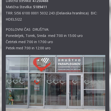
Davčna številka:
47250488
Matična številka:
5189411
TRR: SI56 6100 0001 5032 243 (Delavska hranilnica) BIC:
HDELSI22
POSLOVNI ČAS DRUŠTVA:
Ponedeljek, Torek, Sreda med 7:00 in 15:00 uro
Četrtek med 7:00 in 17:00 uro
Petek med 7:00 in 12:00 uro