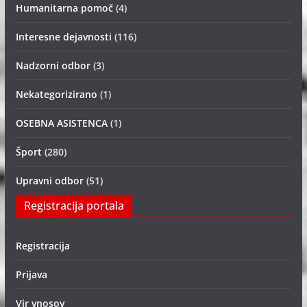
Humanitarna pomoč
(4)
Interesne dejavnosti
(116)
Nadzorni odbor
(3)
Nekategorizirano
(1)
OSEBNA ASISTENCA
(1)
Šport
(280)
Upravni odbor
(51)
Registracija portala
Registracija
Prijava
Vir vnosov