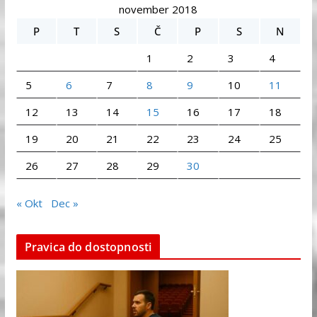
november 2018
P
T
S
Č
P
S
N
1
2
3
4
5
6
7
8
9
10
11
12
13
14
15
16
17
18
19
20
21
22
23
24
25
26
27
28
29
30
« Okt
Dec »
Pravica do dostopnosti