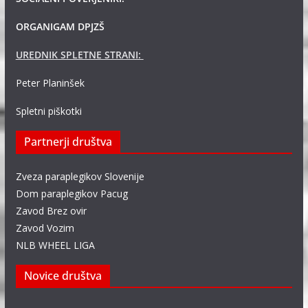
ORGANIGAM DPJZŠ
UREDNIK SPLETNE STRANI:
Peter Planinšek
Spletni piškotki
Partnerji društva
Zveza paraplegikov Slovenije
Dom paraplegikov Pacug
Zavod Brez ovir
Zavod Vozim
NLB WHEEL LIGA
Novice društva