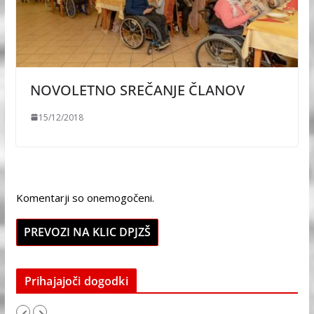
NOVOLETNO SREČANJE ČLANOV
15/12/2018
Komentarji so onemogočeni.
PREVOZI NA KLIC DPJZŠ
Prihajajoči dogodki