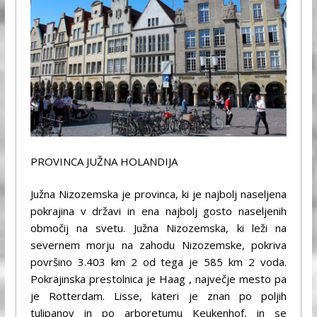
PROVINCA JUŽNA HOLANDIJA
Južna Nizozemska je provinca, ki je najbolj naseljena
pokrajina v državi in ​​ena najbolj gosto naseljenih
območij na svetu. Južna Nizozemska, ki leži na
severnem morju na zahodu Nizozemske, pokriva
površino 3.403 km 2 od tega je 585 km 2 voda.
Pokrajinska prestolnica je Haag , največje mesto pa
je Rotterdam. Lisse, kateri je znan po poljih
tulipanov in po arboretumu Keukenhof, in se