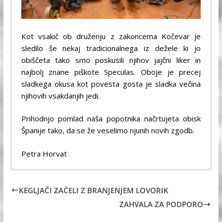
Kot vsakič ob druženju z zakoncema Kočevar je
sledilo še nekaj tradicionalnega iz dežele ki jo
obiščeta tako smo poskusili njihov jajčni liker in
najbolj znane piškote Speculas. Oboje je precej
sladkega okusa kot povesta gosta je sladka večina
njihovih vsakdanjih jedi.
Prihodnjo pomlad naša popotnika načrtujeta obisk
Španije tako, da se že veselimo njunih novih zgodb.
Petra Horvat
KEGLJAČI ZAČELI Z BRANJENJEM LOVORIK
ZAHVALA ZA PODPORO