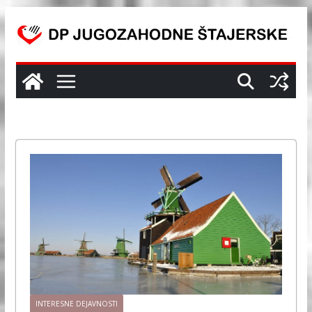
Skip
to
content
INTERESNE DEJAVNOSTI