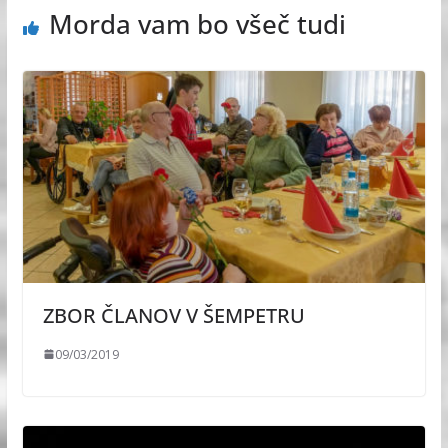
Morda vam bo všeč tudi
ZBOR ČLANOV V ŠEMPETRU
09/03/2019