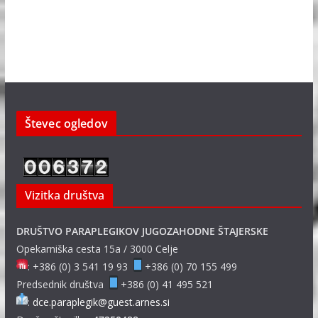
Števec ogledov
Vizitka društva
DRUŠTVO PARAPLEGIKOV JUGOZAHODNE ŠTAJERSKE
Opekarniška cesta 15a / 3000 Celje
: +386 (0) 3 541 19 93
+386 (0) 70 155 499
Predsednik društva
+386 (0) 41 495 521
:
dce.paraplegik@guest.arnes.si