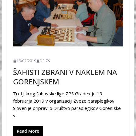
ŠPORT
19/02/2019
DPJZŠ
ŠAHISTI ZBRANI V NAKLEM NA
GORENJSKEM
Tretji krog šahovske lige ZPS Gradex je 19.
februarja 2019 v organizaciji Zveze paraplegikov
Slovenije pripravilo Društvo paraplegikov Gorenjske
v
Read More