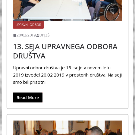
UPRAVNI ODBOR
20/02/2019
DPJZŠ
13. SEJA UPRAVNEGA ODBORA
DRUŠTVA
Upravni odbor društva je 13. sejo v novem letu
2019 izvedel 20.02.2019 v prostorih društva. Na seji
smo bili prisotni
Read More