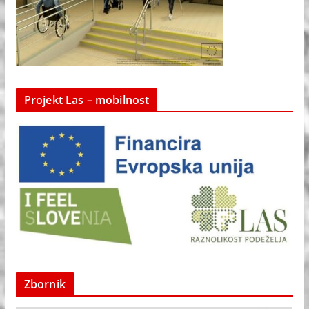
Projekt Las – mobilnost
Zbornik