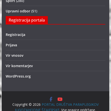
Šport
(280)
Upravni odbor
(51)
Registracija portala
Registracija
Prijava
Vir vnosov
Vir komentarjev
WordPress.org
Copyright © 2026
PORTAL DRUŠTVA PARAPLEGIKOV
JUGOZAHODNE ŠTAJERSKE
. Vse pravice pridržane.