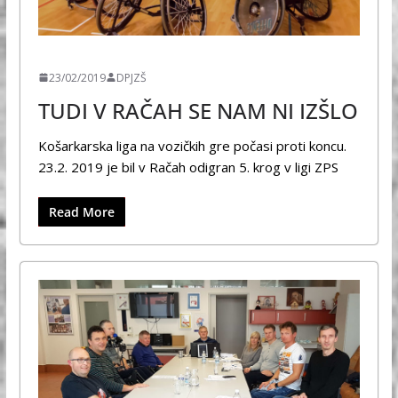
ŠPORT
23/02/2019
DPJZŠ
TUDI V RAČAH SE NAM NI IZŠLO
Košarkarska liga na vozičkih gre počasi proti koncu.
23.2. 2019 je bil v Račah odigran 5. krog v ligi ZPS
Read More