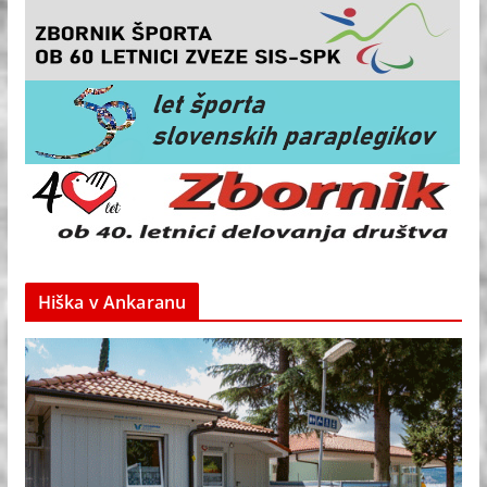
Hiška v Ankaranu