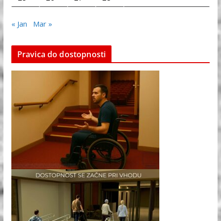
« Jan
Mar »
Pravica do dostopnosti