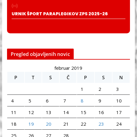
URNIK ŠPORT PARAPLEGIKOV ZPS 2025-26
Pregled objavljenih novic
februar 2019
P
T
S
Č
P
S
N
1
2
3
4
5
6
7
8
9
10
11
12
13
14
15
16
17
18
19
20
21
22
23
24
25
26
27
28