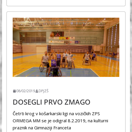
ŠPORT
08/02/2019
DPJZŠ
DOSEGLI PRVO ZMAGO
Četrti krog v košarkarski ligi na vozičkih ZPS
ORMEGA MM se je odigral 8.2.2019, na kulturni
praznik na Gimnaziji Franceta