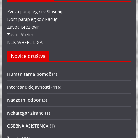
Zveza paraplegikov Slovenije
Dom paraplegikov Pacug
Zavod Brez ovir
Zavod Vozim
NLB WHEEL LIGA
Novice društva
Humanitarna pomoč
(4)
Interesne dejavnosti
(116)
Nadzorni odbor
(3)
Nekategorizirano
(1)
OSEBNA ASISTENCA
(1)