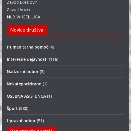
Zavod Brez ovir
Zavod Vozim
NLB WHEEL LIGA
Novice društva
Humanitarna pomoč
(4)
Interesne dejavnosti
(116)
Nadzorni odbor
(3)
Nekategorizirano
(1)
OSEBNA ASISTENCA
(1)
Šport
(280)
Upravni odbor
(51)