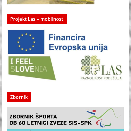
Projekt Las – mobilnost
Zbornik