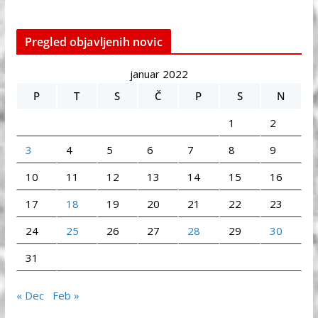
Pregled objavljenih novic
januar 2022
P
T
S
Č
P
S
N
1
2
3
4
5
6
7
8
9
10
11
12
13
14
15
16
17
18
19
20
21
22
23
24
25
26
27
28
29
30
31
« Dec
Feb »