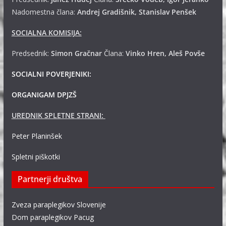
Nadomestna člana:
Andrej
Gradišnik, Stanislav Penšek
SOCIALNA KOMISIJA:
Predsednik:
Simon Gračnar
Člana:
Vinko Hren, Aleš Povše
SOCIALNI POVERJENIKI:
ORGANIGAM DPJZŠ
UREDNIK SPLETNE STRANI:
Peter Planinšek
Spletni piškotki
Partnerji društva
Zveza paraplegikov Slovenije
Dom paraplegikov Pacug