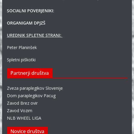
SOCIALNI POVERJENIKI:
ORGANIGAM DPJZŠ
UREDNIK SPLETNE STRANI:
Peter Planinšek
Spletni piškotki
Partnerji društva
Zveza paraplegikov Slovenije
Dom paraplegikov Pacug
Zavod Brez ovir
Zavod Vozim
NLB WHEEL LIGA
Novice društva