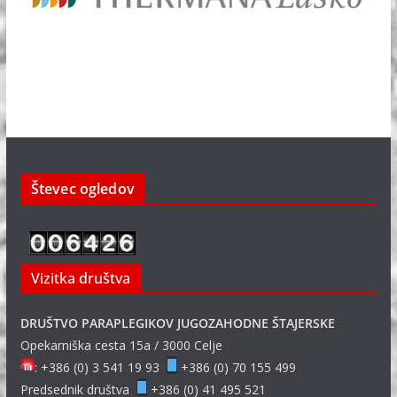
Števec ogledov
Vizitka društva
DRUŠTVO PARAPLEGIKOV JUGOZAHODNE ŠTAJERSKE
Opekarniška cesta 15a / 3000 Celje
: +386 (0) 3 541 19 93
+386 (0) 70 155 499
Predsednik društva
+386 (0) 41 495 521