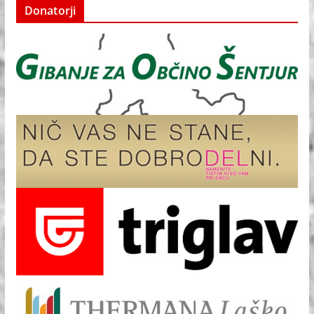
Donatorji