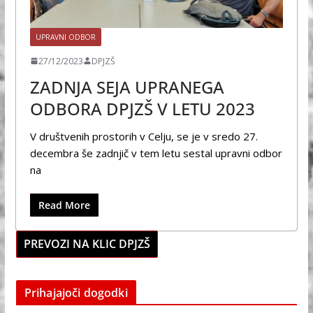
UPRAVNI ODBOR
27/12/2023
DPJZŠ
ZADNJA SEJA UPRANEGA
ODBORA DPJZŠ V LETU 2023
V društvenih prostorih v Celju, se je v sredo 27.
decembra še zadnjič v tem letu sestal upravni odbor
na
Read More
PREVOZI NA KLIC DPJZŠ
Prihajajoči dogodki