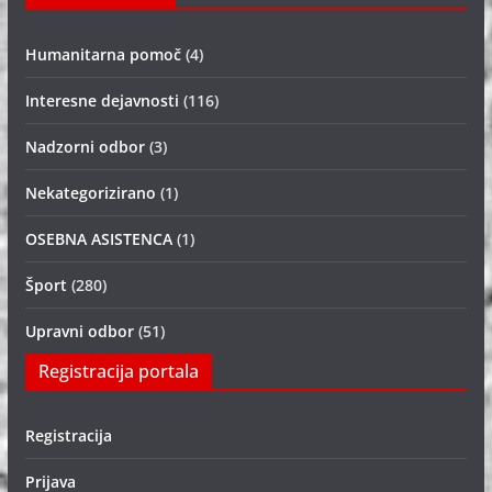
Humanitarna pomoč
(4)
Interesne dejavnosti
(116)
Nadzorni odbor
(3)
Nekategorizirano
(1)
OSEBNA ASISTENCA
(1)
Šport
(280)
Upravni odbor
(51)
Registracija portala
Registracija
Prijava