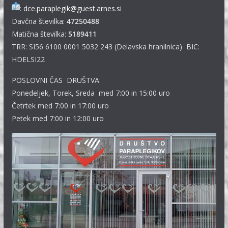
:
dce.paraplegik@guest.arnes.si
Davčna številka:
47250488
Matična številka:
5189411
TRR: SI56 6100 0001 5032 243 (Delavska hranilnica) BIC:
HDELSI22
POSLOVNI ČAS DRUŠTVA:
Ponedeljek, Torek, Sreda med 7:00 in 15:00 uro
Četrtek med 7:00 in 17:00 uro
Petek med 7:00 in 12:00 uro