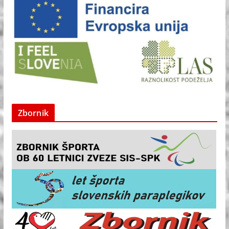
Zbornik