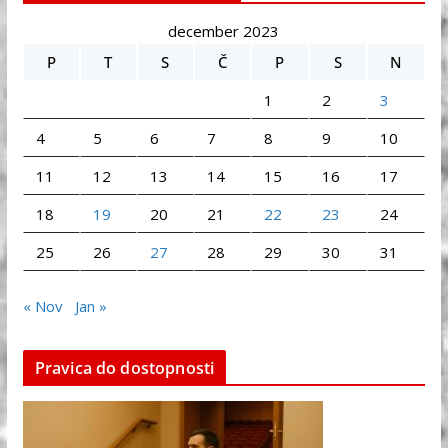
december 2023
P
T
S
Č
P
S
N
1
2
3
4
5
6
7
8
9
10
11
12
13
14
15
16
17
18
19
20
21
22
23
24
25
26
27
28
29
30
31
« Nov
Jan »
Pravica do dostopnosti