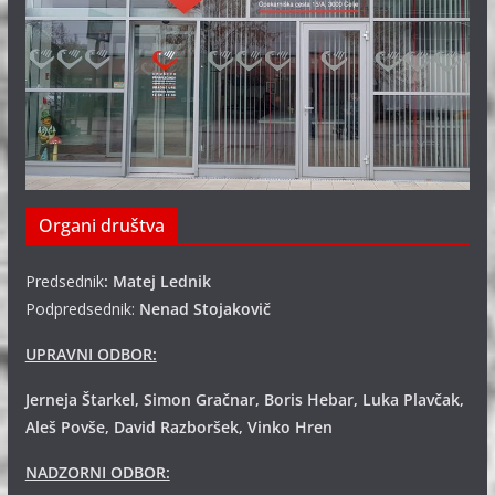
Organi društva
Predsednik
: Matej Lednik
Podpredsednik:
Nenad Stojakovič
UPRAVNI ODBOR:
Jerneja Štarkel, Simon Gračnar, Boris Hebar, Luka Plavčak,
Aleš Povše, David Razboršek, Vinko Hren
NADZORNI ODBOR: