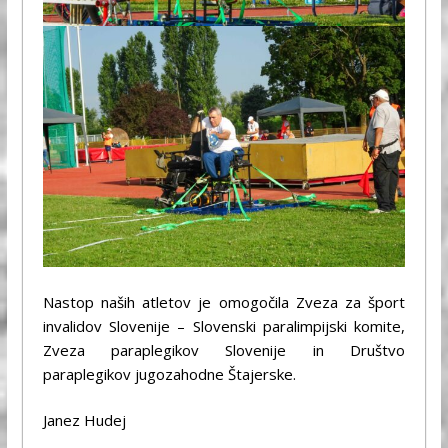
Nastop naših atletov je omogočila Zveza za šport
invalidov Slovenije – Slovenski paralimpijski komite,
Zveza paraplegikov Slovenije in Društvo
paraplegikov jugozahodne Štajerske.
Janez Hudej