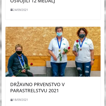
OSVOJILI 12 MEDALJ
24/09/2021
DRŽAVNO PRVENSTVO V
PARASTRELSTVU 2021
18/09/2021