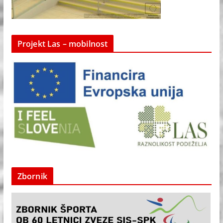
Projekt Las – mobilnost
Zbornik