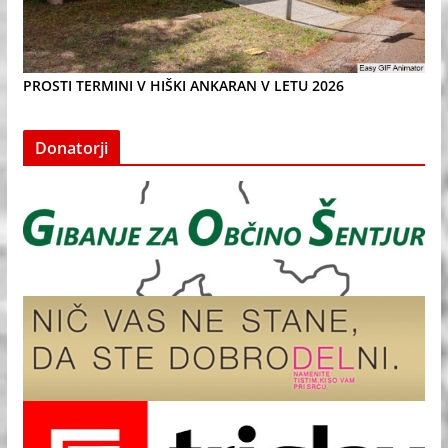
PROSTI TERMINI V HIŠKI ANKARAN V LETU 2026
Donatorji