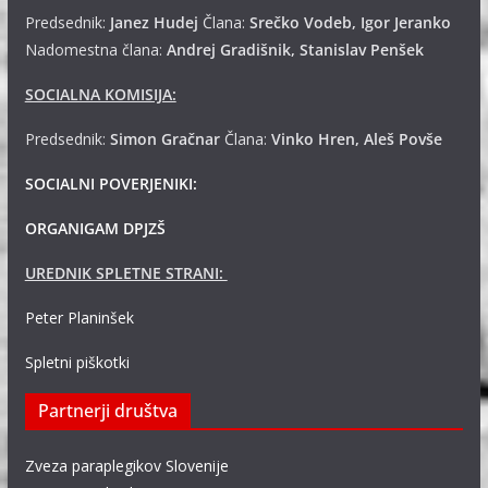
Predsednik:
Janez Hudej
Člana:
Srečko Vodeb, Igor Jeranko
Nadomestna člana:
Andrej
Gradišnik, Stanislav Penšek
SOCIALNA KOMISIJA:
Predsednik:
Simon Gračnar
Člana:
Vinko Hren, Aleš Povše
SOCIALNI POVERJENIKI:
ORGANIGAM DPJZŠ
UREDNIK SPLETNE STRANI:
Peter Planinšek
Spletni piškotki
Partnerji društva
Zveza paraplegikov Slovenije