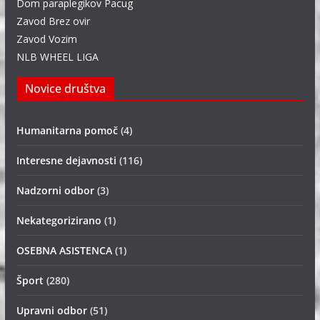
Dom paraplegikov Pacug
Zavod Brez ovir
Zavod Vozim
NLB WHEEL LIGA
Novice društva
Humanitarna pomoč
(4)
Interesne dejavnosti
(116)
Nadzorni odbor
(3)
Nekategorizirano
(1)
OSEBNA ASISTENCA
(1)
Šport
(280)
Upravni odbor
(51)