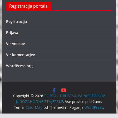
Registracija portala
Registracija
Prijava
Vir vnosov
Vir komentarjev
WordPress.org
Copyright © 2026
PORTAL DRUŠTVA PARAPLEGIKOV
JUGOZAHODNE ŠTAJERSKE
. Vse pravice pridržane.
Tema:
ColorMag
od ThemeGrill. Poganja
WordPress
.