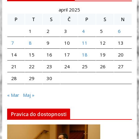
april 2025
P
T
S
Č
P
S
N
1
2
3
4
5
6
7
8
9
10
11
12
13
14
15
16
17
18
19
20
21
22
23
24
25
26
27
28
29
30
« Mar
Maj »
Pravica do dostopnosti