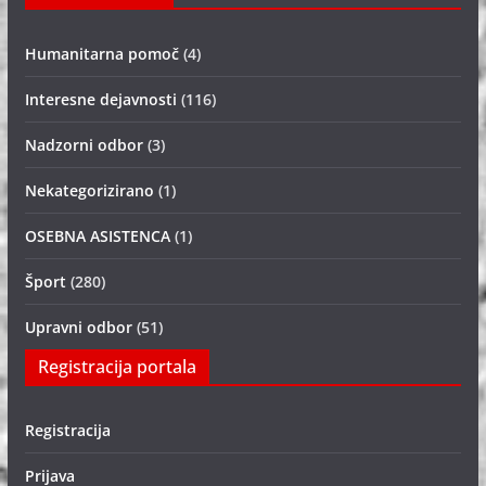
Humanitarna pomoč
(4)
Interesne dejavnosti
(116)
Nadzorni odbor
(3)
Nekategorizirano
(1)
OSEBNA ASISTENCA
(1)
Šport
(280)
Upravni odbor
(51)
Registracija portala
Registracija
Prijava