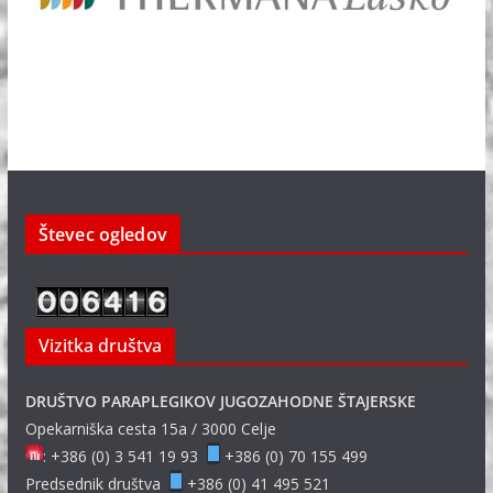
Števec ogledov
Vizitka društva
DRUŠTVO PARAPLEGIKOV JUGOZAHODNE ŠTAJERSKE
Opekarniška cesta 15a / 3000 Celje
: +386 (0) 3 541 19 93
+386 (0) 70 155 499
Predsednik društva
+386 (0) 41 495 521