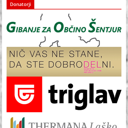
Donatorji