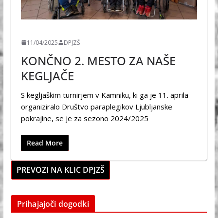
ŠPORT
11/04/2025
DPJZŠ
KONČNO 2. MESTO ZA NAŠE
KEGLJAČE
S kegljaškim turnirjem v Kamniku, ki ga je 11. aprila
organiziralo Društvo paraplegikov Ljubljanske
pokrajine, se je za sezono 2024/2025
Read More
PREVOZI NA KLIC DPJZŠ
Prihajajoči dogodki