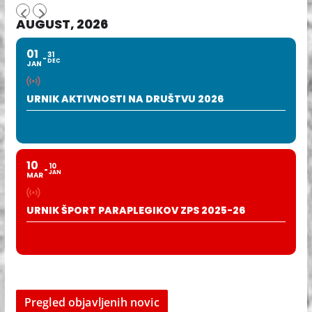
AUGUST, 2026
01
31
DEC
JAN
URNIK AKTIVNOSTI NA DRUŠTVU 2026
10
10
JAN
MAR
URNIK ŠPORT PARAPLEGIKOV ZPS 2025-26
Pregled objavljenih novic