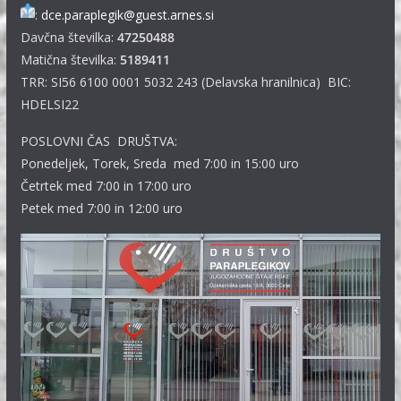
:
dce.paraplegik@guest.arnes.si
Davčna številka:
47250488
Matična številka:
5189411
TRR: SI56 6100 0001 5032 243 (Delavska hranilnica) BIC:
HDELSI22
POSLOVNI ČAS DRUŠTVA:
Ponedeljek, Torek, Sreda med 7:00 in 15:00 uro
Četrtek med 7:00 in 17:00 uro
Petek med 7:00 in 12:00 uro