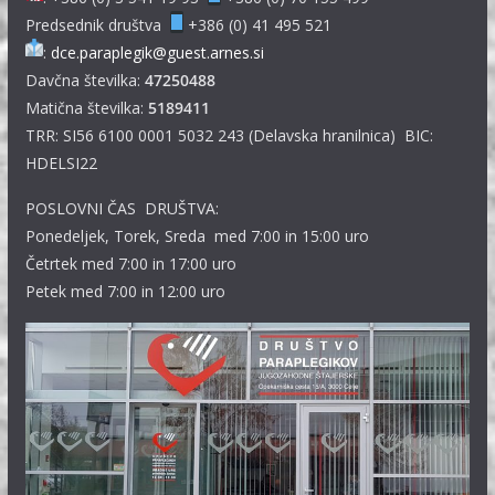
Predsednik društva
+386 (0) 41 495 521
:
dce.paraplegik@guest.arnes.si
Davčna številka:
47250488
Matična številka:
5189411
TRR: SI56 6100 0001 5032 243 (Delavska hranilnica) BIC:
HDELSI22
POSLOVNI ČAS DRUŠTVA:
Ponedeljek, Torek, Sreda med 7:00 in 15:00 uro
Četrtek med 7:00 in 17:00 uro
Petek med 7:00 in 12:00 uro