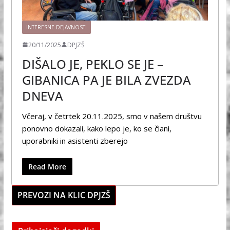
INTERESNE DEJAVNOSTI
20/11/2025
DPJZŠ
DIŠALO JE, PEKLO SE JE –
GIBANICA PA JE BILA ZVEZDA
DNEVA
Včeraj, v četrtek 20.11.2025, smo v našem društvu
ponovno dokazali, kako lepo je, ko se člani,
uporabniki in asistenti zberejo
Read More
PREVOZI NA KLIC DPJZŠ