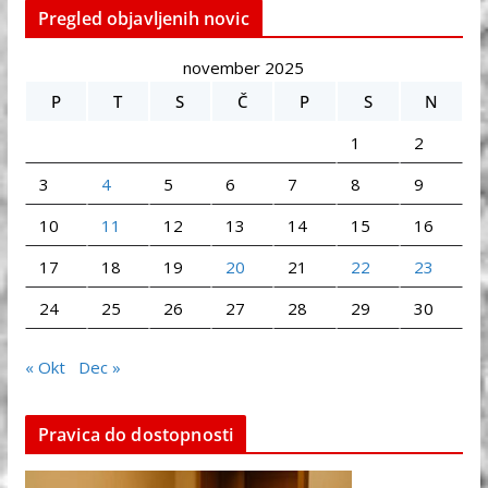
Pregled objavljenih novic
november 2025
P
T
S
Č
P
S
N
1
2
3
4
5
6
7
8
9
10
11
12
13
14
15
16
17
18
19
20
21
22
23
24
25
26
27
28
29
30
« Okt
Dec »
Pravica do dostopnosti