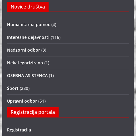
Novice društva
Humanitarna pomoč
(4)
Interesne dejavnosti
(116)
Nadzorni odbor
(3)
Nekategorizirano
(1)
OSEBNA ASISTENCA
(1)
Šport
(280)
Upravni odbor
(51)
Registracija portala
Registracija