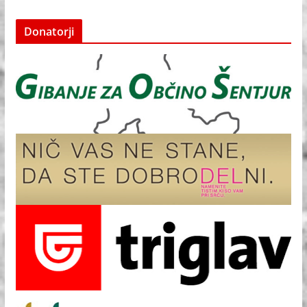
Donatorji