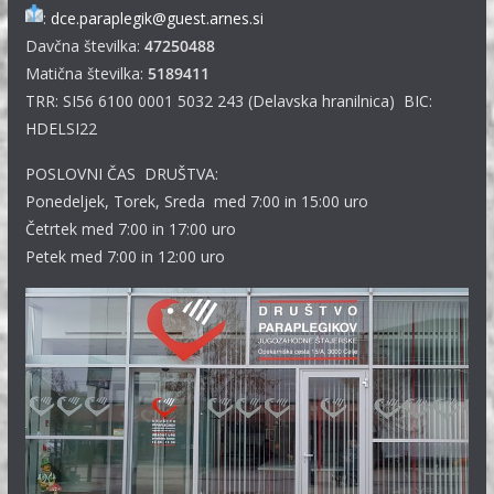
:
dce.paraplegik@guest.arnes.si
Davčna številka:
47250488
Matična številka:
5189411
TRR: SI56 6100 0001 5032 243 (Delavska hranilnica) BIC:
HDELSI22
POSLOVNI ČAS DRUŠTVA:
Ponedeljek, Torek, Sreda med 7:00 in 15:00 uro
Četrtek med 7:00 in 17:00 uro
Petek med 7:00 in 12:00 uro