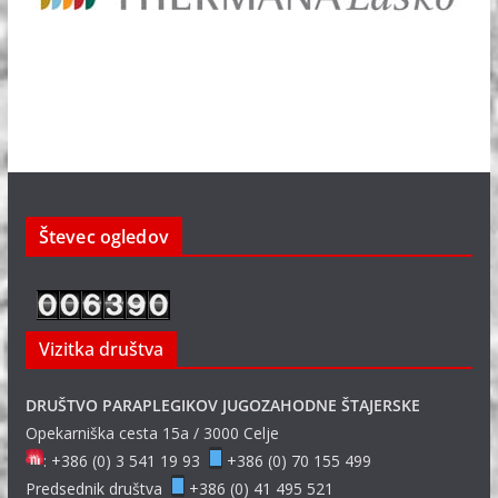
Števec ogledov
Vizitka društva
DRUŠTVO PARAPLEGIKOV JUGOZAHODNE ŠTAJERSKE
Opekarniška cesta 15a / 3000 Celje
: +386 (0) 3 541 19 93
+386 (0) 70 155 499
Predsednik društva
+386 (0) 41 495 521