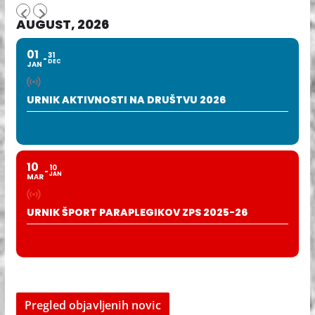
AUGUST, 2026
01
31
DEC
JAN
URNIK AKTIVNOSTI NA DRUŠTVU 2026
10
10
JAN
MAR
URNIK ŠPORT PARAPLEGIKOV ZPS 2025-26
Pregled objavljenih novic