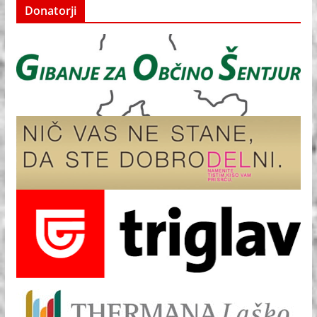
Donatorji