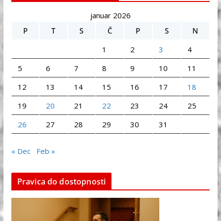
januar 2026
P
T
S
Č
P
S
N
1
2
3
4
5
6
7
8
9
10
11
12
13
14
15
16
17
18
19
20
21
22
23
24
25
26
27
28
29
30
31
« Dec
Feb »
Pravica do dostopnosti