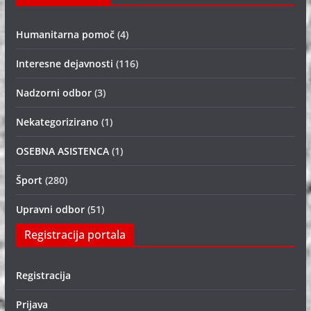
Humanitarna pomoč
(4)
Interesne dejavnosti
(116)
Nadzorni odbor
(3)
Nekategorizirano
(1)
OSEBNA ASISTENCA
(1)
Šport
(280)
Upravni odbor
(51)
Registracija portala
Registracija
Prijava