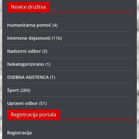
Novice društva
Humanitarna pomoč
(4)
Interesne dejavnosti
(116)
Nadzorni odbor
(3)
Nekategorizirano
(1)
OSEBNA ASISTENCA
(1)
Šport
(280)
Upravni odbor
(51)
Registracija portala
Registracija