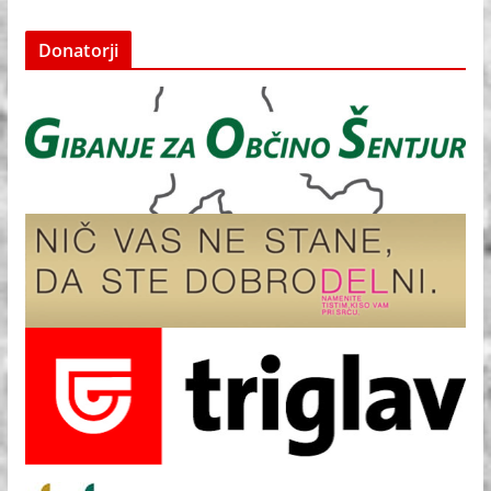
Donatorji