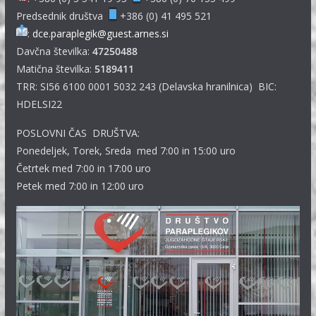
Predsednik društva
+386 (0) 41 495 521
:
dce.paraplegik@guest.arnes.si
Davčna številka:
47250488
Matična številka:
5189411
TRR: SI56 6100 0001 5032 243 (Delavska hranilnica) BIC:
HDELSI22
POSLOVNI ČAS DRUŠTVA:
Ponedeljek, Torek, Sreda med 7:00 in 15:00 uro
Četrtek med 7:00 in 17:00 uro
Petek med 7:00 in 12:00 uro