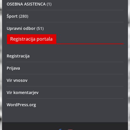
OSEBNA ASISTENCA
(1)
Šport
(280)
Upravni odbor
(51)
Registracija portala
Registracija
Prijava
Vir vnosov
Vir komentarjev
WordPress.org