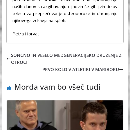
naših članov k razgibavanju njihovih še gibljivih delov
telesa za preprečevanje osteoporoze in ohranjanju
njihovega zdravja na sploh.
Petra Horvat
SONČNO IN VESELO MEDGENERACIJSKO DRUŽENJE Z
OTROCI
PRVO KOLO V ATLETIKI V MARIBORU
Morda vam bo všeč tudi