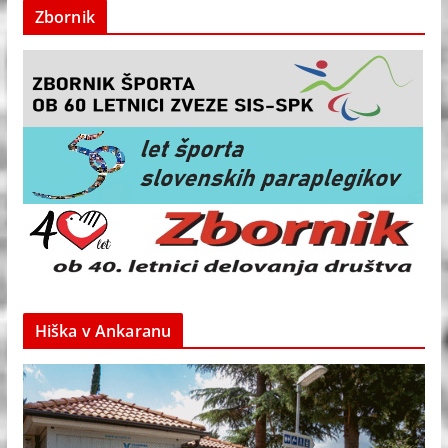
Zbornik
Hiška v Ankaranu