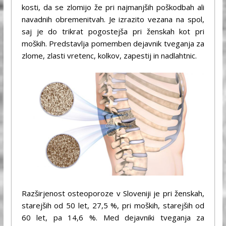
kosti, da se zlomijo že pri najmanjših poškodbah ali
navadnih obremenitvah. Je izrazito vezana na spol,
saj je do trikrat pogostejša pri ženskah kot pri
moških. Predstavlja pomemben dejavnik tveganja za
zlome, zlasti vretenc, kolkov, zapestij in nadlahtnic.
Razširjenost osteoporoze v Sloveniji je pri ženskah,
starejših od 50 let, 27,5 %, pri moških, starejših od
60 let, pa 14,6 %. Med dejavniki tveganja za