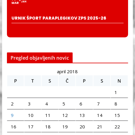
JAN
MAR
URNIK ŠPORT PARAPLEGIKOV ZPS 2025-26
Pregled objavljenih novic
april 2018
P
T
S
Č
P
S
N
1
2
3
4
5
6
7
8
9
10
11
12
13
14
15
16
17
18
19
20
21
22