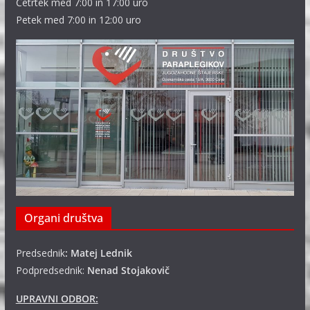
Četrtek med 7:00 in 17:00 uro
Petek med 7:00 in 12:00 uro
Organi društva
Predsednik
: Matej Lednik
Podpredsednik:
Nenad Stojakovič
UPRAVNI ODBOR: