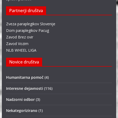
Partnerji društva
Zveza paraplegikov Slovenije
Dom paraplegikov Pacug
Zavod Brez ovir
Zavod Vozim
NLB WHEEL LIGA
Novice društva
Humanitarna pomoč
(4)
Interesne dejavnosti
(116)
Nadzorni odbor
(3)
Nekategorizirano
(1)