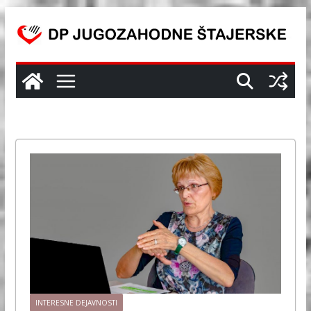
Skip
to
content
INTERESNE DEJAVNOSTI