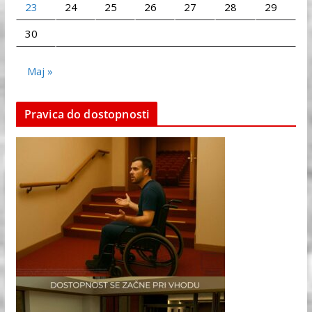
23
24
25
26
27
28
29
30
Maj »
Pravica do dostopnosti