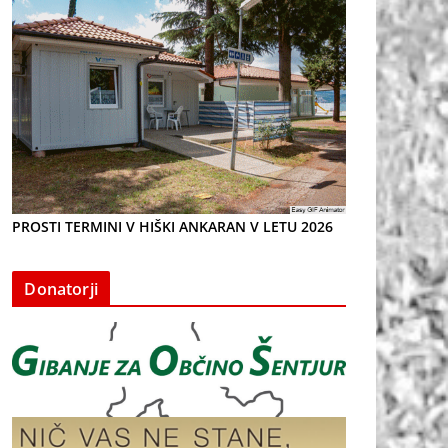
PROSTI TERMINI V HIŠKI ANKARAN V LETU 2026
Donatorji