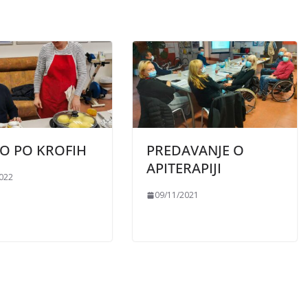
LO PO KROFIH
PREDAVANJE O
APITERAPIJI
2022
09/11/2021