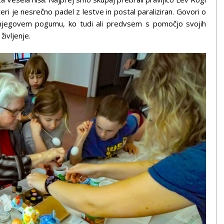
ateri je nesrečno padel z lestve in postal paraliziran. Govori o
njegovem pogumu, ko tudi ali predvsem s pomočjo svojih
življenje.