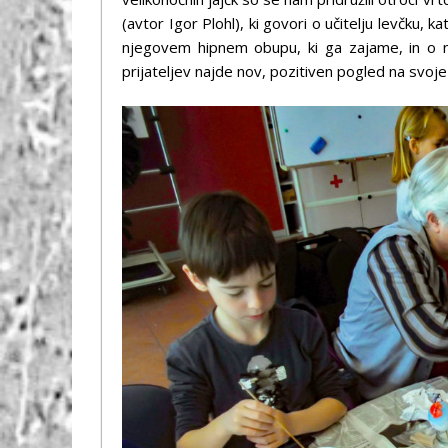
(avtor Igor Plohl), ki govori o učitelju levčku, k
njegovem hipnem obupu, ki ga zajame, in o 
prijateljev najde nov, pozitiven pogled na svoje 