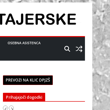
OSEBNA ASISTENCA
PREVOZI NA KLIC DPJZŠ
Prihajajoči dogodki