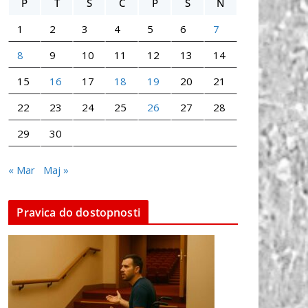
P
T
S
Č
P
S
N
1
2
3
4
5
6
7
8
9
10
11
12
13
14
15
16
17
18
19
20
21
22
23
24
25
26
27
28
29
30
« Mar
Maj »
Pravica do dostopnosti