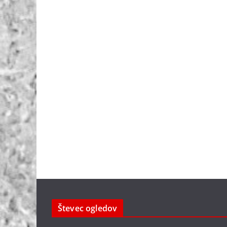
Števec ogledov