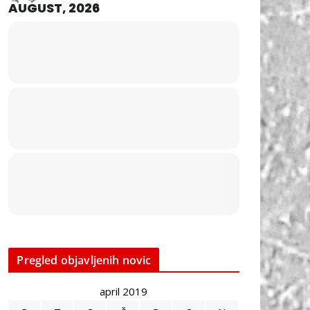
AUGUST, 2026
Pregled objavljenih novic
april 2019