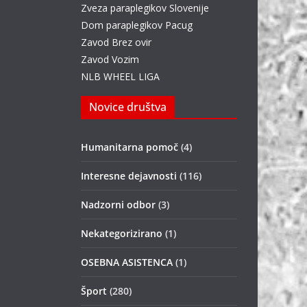
Zveza paraplegikov Slovenije
Dom paraplegikov Pacug
Zavod Brez ovir
Zavod Vozim
NLB WHEEL LIGA
Novice društva
Humanitarna pomoč
(4)
Interesne dejavnosti
(116)
Nadzorni odbor
(3)
Nekategorizirano
(1)
OSEBNA ASISTENCA
(1)
Šport
(280)