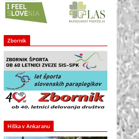
Zbornik
Hiška v Ankaranu