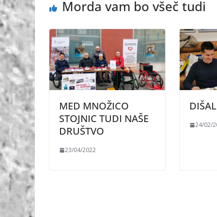
Morda vam bo všeč tudi
MED MNOŽICO
DIŠA
STOJNIC TUDI NAŠE
24/02/
DRUŠTVO
23/04/2022