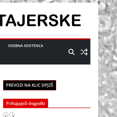
OSEBNA ASISTENCA
PREVOZI NA KLIC DPJZŠ
Prihajajoči dogodki