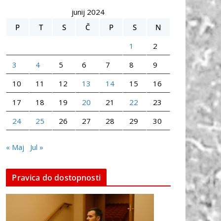
junij 2024
P
T
S
Č
P
S
N
1
2
3
4
5
6
7
8
9
10
11
12
13
14
15
16
17
18
19
20
21
22
23
24
25
26
27
28
29
30
« Maj
Jul »
Pravica do dostopnosti