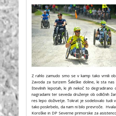
Z rahlo zamudo smo se v kamp tako vrnili ob 4
Zavoda za turizem Šaleške doline, ki sta nas 
številnih lepotah, ki jih nekoč to degradirano
nagradami ter seveda druženje ob odličnih žar
res lepo doživetje. Tokrat je sodelovalo tudi 
tako poskrbelo, da nam ni bilo prevroče. Hval
Koroške in DP Severne primorske za asistenco 