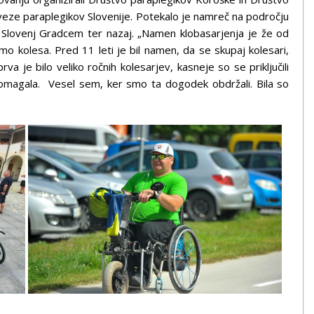
eze paraplegikov Slovenije. Potekalo je namreč na področju
 Slovenj Gradcem ter nazaj. „Namen klobasarjenja je že od
o kolesa. Pred 11 leti je bil namen, da se skupaj kolesari,
 je bilo veliko ročnih kolesarjev, kasneje so se priključili
na pomagala. Vesel sem, ker smo ta dogodek obdržali. Bila so