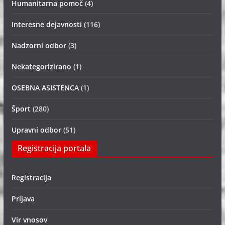
Humanitarna pomoč
(4)
Interesne dejavnosti
(116)
Nadzorni odbor
(3)
Nekategorizirano
(1)
OSEBNA ASISTENCA
(1)
Šport
(280)
Upravni odbor
(51)
Registracija portala
Registracija
Prijava
Vir vnosov