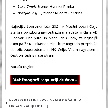
Luka Cmok,
trener Henrika Planka
Boštjan ROJEC,
trener Rudolfa Centriha.
Najboljša športnika leta 2024 v Mestni občini Celje
sta bila po izboru javnosti izbrana atleta in člana AD
Kladivar Tina Šutej in Matic Ian Guček, za najboljši
ekipi pa ŽKK Cinkarna Celje, ki je nagrado prejela že
desetič zaporedoma in NK Celje. Vsem nagrajenim
čestitke tudi iz naše strani.
Nataša Kugler
PRVO KOLO LIGE ZPS – GRADEX V ŠAHU V
ORGANIZACIJI DP CELJE