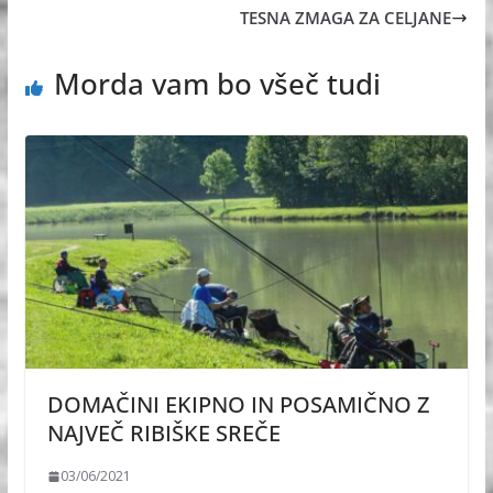
TESNA ZMAGA ZA CELJANE
Morda vam bo všeč tudi
DOMAČINI EKIPNO IN POSAMIČNO Z
NAJVEČ RIBIŠKE SREČE
03/06/2021