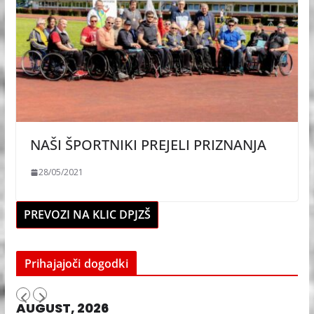
NAŠI ŠPORTNIKI PREJELI PRIZNANJA
28/05/2021
PREVOZI NA KLIC DPJZŠ
Prihajajoči dogodki
AUGUST, 2026