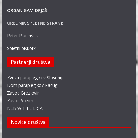
ORGANIGAM DPJZŠ
UREDNIK SPLETNE STRANI:
Peter Planinšek
Spletni piškotki
Partnerji društva
Zveza paraplegikov Slovenije
Dom paraplegikov Pacug
Zavod Brez ovir
Zavod Vozim
NLB WHEEL LIGA
Novice društva