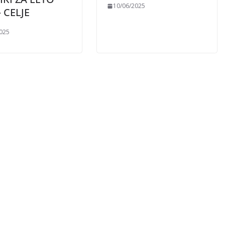
10/06/2025
– CELJE
2025