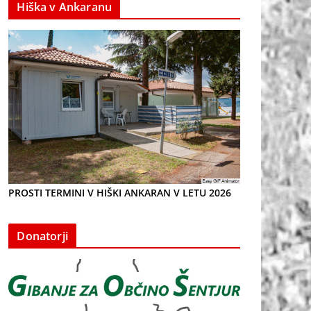
Hiška v Ankaranu
PROSTI TERMINI V HIŠKI ANKARAN V LETU 2026
Donatorji