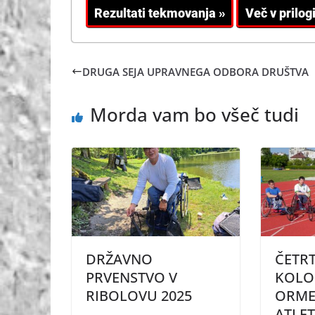
DRUGA SEJA UPRAVNEGA ODBORA DRUŠTVA
Morda vam bo všeč tudi
DRŽAVNO
ČETRT
PRVENSTVO V
KOLO 
RIBOLOVU 2025
ORME
ATLET