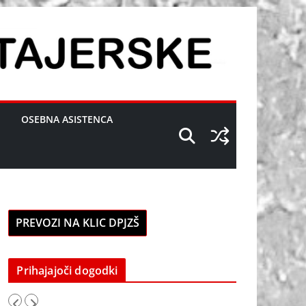
OSEBNA ASISTENCA
PREVOZI NA KLIC DPJZŠ
Prihajajoči dogodki