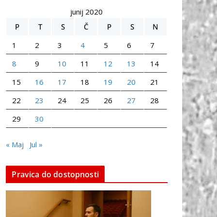
junij 2020
P
T
S
Č
P
S
N
1
2
3
4
5
6
7
8
9
10
11
12
13
14
15
16
17
18
19
20
21
22
23
24
25
26
27
28
29
30
« Maj
Jul »
Pravica do dostopnosti