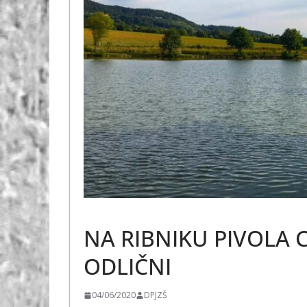
ŠPORT
NA RIBNIKU PIVOLA C
ODLIČNI
04/06/2020
DPJZŠ