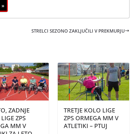
STRELCI SEZONO ZAKLJUČILI V PREKMURJU
O, ZADNJE
TRETJE KOLO LIGE
LIGE ZPS
ZPS ORMEGA MM V
GA MM V
ATLETIKI – PTUJ
IKI ZA LETO