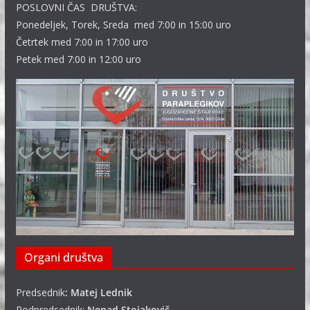
POSLOVNI ČAS DRUŠTVA:
Ponedeljek, Torek, Sreda med 7:00 in 15:00 uro
Četrtek med 7:00 in 17:00 uro
Petek med 7:00 in 12:00 uro
Organi društva
Predsednik
: Matej Lednik
Podpredsednik:
Nenad Stojakovič