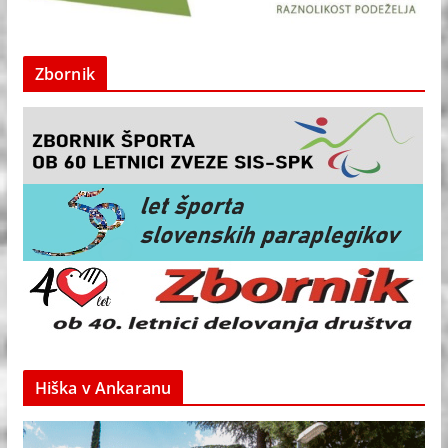
Zbornik
Hiška v Ankaranu