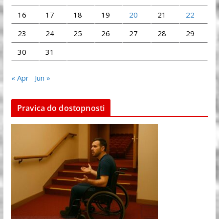
16
17
18
19
20
21
22
23
24
25
26
27
28
29
30
31
« Apr
Jun »
Pravica do dostopnosti