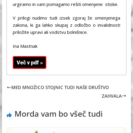
urgiramo in vam pomagamo rešiti omenjene stiske.
V prilogi nudimo tudi izsek zgoraj že omenjenega
zakona, ki ga lahko skupaj z odločbo o invalidnosti
priložite upravi ali vodstvu bolnišnice.
Ina Mastnak
MED MNOŽICO STOJNIC TUDI NAŠE DRUŠTVO
ZAHVALA
Morda vam bo všeč tudi