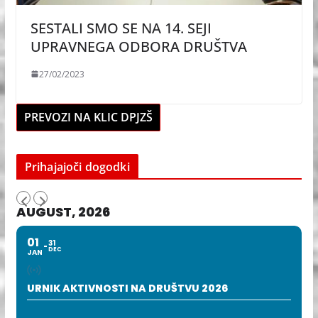
SESTALI SMO SE NA 14. SEJI
UPRAVNEGA ODBORA DRUŠTVA
27/02/2023
PREVOZI NA KLIC DPJZŠ
Prihajajoči dogodki
AUGUST, 2026
01
31
DEC
JAN
URNIK AKTIVNOSTI NA DRUŠTVU 2026