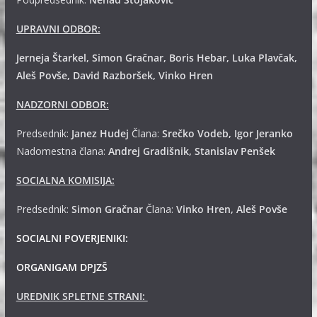
UPRAVNI ODBOR:
Jerneja Štarkel, Simon Gračnar, Boris Hebar, Luka Plavčak,
Aleš Povše, David Razboršek, Vinko Hren
NADZORNI ODBOR:
Predsednik:
Janez Hudej
Člana:
Srečko Vodeb, Igor Jeranko
Nadomestna člana:
Andrej
Gradišnik, Stanislav Penšek
SOCIALNA KOMISIJA:
Predsednik:
Simon Gračnar
Člana:
Vinko Hren, Aleš Povše
SOCIALNI POVERJENIKI:
ORGANIGAM DPJZŠ
UREDNIK SPLETNE STRANI: