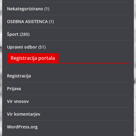
Nekategorizirano
(1)
OSEBNA ASISTENCA
(1)
Šport
(280)
Upravni odbor
(51)
Registracija portala
Registracija
Prijava
Vir vnosov
Vir komentarjev
WordPress.org