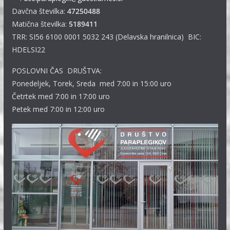
Davčna številka:
47250488
Matična številka:
5189411
TRR: SI56 6100 0001 5032 243 (Delavska hranilnica) BIC:
HDELSI22
POSLOVNI ČAS DRUŠTVA:
Ponedeljek, Torek, Sreda med 7:00 in 15:00 uro
Četrtek med 7:00 in 17:00 uro
Petek med 7:00 in 12:00 uro