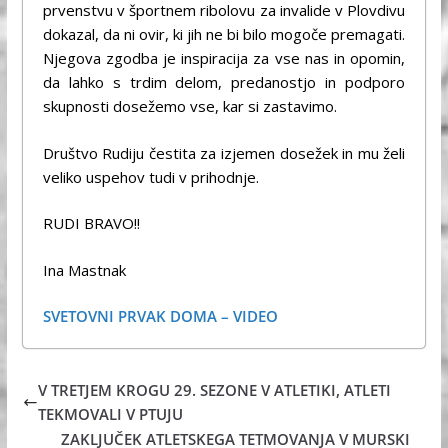
prvenstvu v športnem ribolovu za invalide v Plovdivu
dokazal, da ni ovir, ki jih ne bi bilo mogoče premagati.
Njegova zgodba je inspiracija za vse nas in opomin,
da lahko s trdim delom, predanostjo in podporo
skupnosti dosežemo vse, kar si zastavimo.
Društvo Rudiju čestita za izjemen dosežek in mu želi
veliko uspehov tudi v prihodnje.
RUDI BRAVO!!
Ina Mastnak
SVETOVNI PRVAK DOMA – VIDEO
V TRETJEM KROGU 29. SEZONE V ATLETIKI, ATLETI
TEKMOVALI V PTUJU
ZAKLJUČEK ATLETSKEGA TETMOVANJA V MURSKI