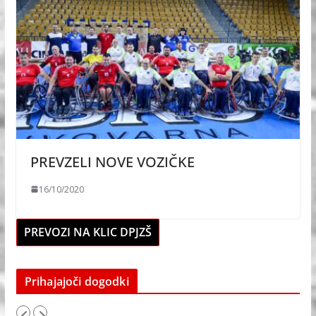
PREVZELI NOVE VOZIČKE
16/10/2020
PREVOZI NA KLIC DPJZŠ
Prihajajoči dogodki