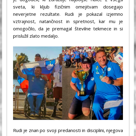
sveta, ki kljub fizičnim omejitvam dosegajo
neverjetne rezultate. Rudi je pokazal izjemno
vztrajnost, natančnost in spretnost, kar mu je
omogočilo, da je premagal številne tekmece in si
prislužil zlato medaljo.
Rudi je znan po svoji predanosti in disciplini, njegova