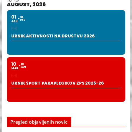
AUGUST, 2026
01
31
DEC
JAN
URNIK AKTIVNOSTI NA DRUŠTVU 2026
10
10
JAN
MAR
URNIK ŠPORT PARAPLEGIKOV ZPS 2025-26
Pregled objavljenih novic