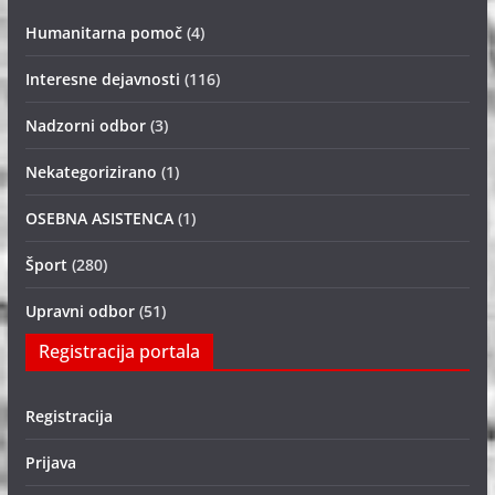
Humanitarna pomoč
(4)
Interesne dejavnosti
(116)
Nadzorni odbor
(3)
Nekategorizirano
(1)
OSEBNA ASISTENCA
(1)
Šport
(280)
Upravni odbor
(51)
Registracija portala
Registracija
Prijava