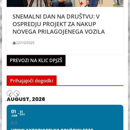
SNEMALNI DAN NA DRUŠTVU: V
OSPREDJU PROJEKT ZA NAKUP
NOVEGA PRILAGOJENEGA VOZILA
22/10/2025
PREVOZI NA KLIC DPJZŠ
Prihajajoči dogodki
AUGUST, 2026
01
31
DEC
JAN