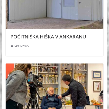
POČITNIŠKA HIŠKA V ANKARANU
04/11/2025