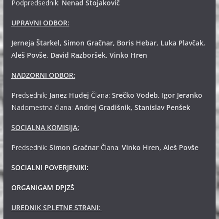
Podpredsednik:
Nenad Stojakovič
UPRAVNI ODBOR:
Jerneja Štarkel, Simon Gračnar, Boris Hebar, Luka Plavčak,
Aleš Povše, David Razboršek, Vinko Hren
NADZORNI ODBOR:
Predsednik:
Janez Hudej
Člana:
Srečko Vodeb, Igor Jeranko
Nadomestna člana:
Andrej
Gradišnik, Stanislav Penšek
SOCIALNA KOMISIJA:
Predsednik:
Simon Gračnar
Člana:
Vinko Hren, Aleš Povše
SOCIALNI POVERJENIKI:
ORGANIGAM DPJZŠ
UREDNIK SPLETNE STRANI: