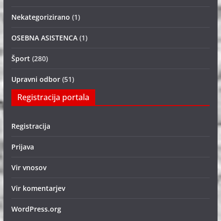
Nekategorizirano
(1)
OSEBNA ASISTENCA
(1)
Šport
(280)
Upravni odbor
(51)
Registracija portala
Registracija
Prijava
Vir vnosov
Vir komentarjev
WordPress.org