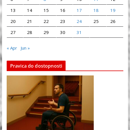
13
14
15
16
17
18
19
20
21
22
23
24
25
26
27
28
29
30
31
« Apr
Jun »
Pravica do dostopnosti