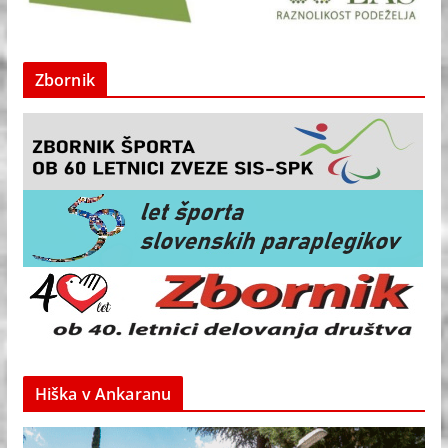
Zbornik
Hiška v Ankaranu