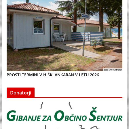
PROSTI TERMINI V HIŠKI ANKARAN V LETU 2026
Donatorji