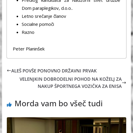
Dom paraplegikov, d.o.o..
Letno srečanje članov
Socialne pomoči
Razno
Peter Planinšek
ALEŠ POVŠE PONOVNO DRŽAVNI PRVAK
VELENJKIN DOBRODELNI POHOD NA KOŽELJ ZA
NAKUP ŠPORTNEGA VOZIČKA ZA ENISA
Morda vam bo všeč tudi