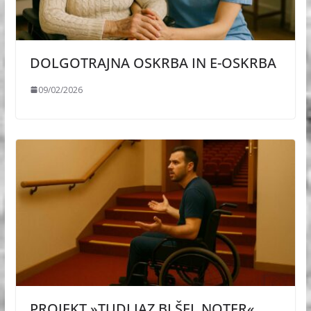
DOLGOTRAJNA OSKRBA IN E-OSKRBA
09/02/2026
PROJEKT »TUDI JAZ BI ŠEL NOTER«