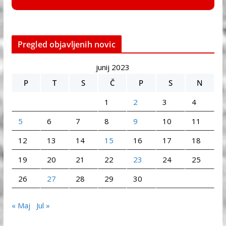
Pregled objavljenih novic
junij 2023
P
T
S
Č
P
S
N
1
2
3
4
5
6
7
8
9
10
11
12
13
14
15
16
17
18
19
20
21
22
23
24
25
26
27
28
29
30
« Maj
Jul »