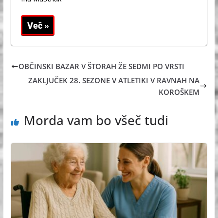
OBČINSKI BAZAR V ŠTORAH ŽE SEDMI PO VRSTI
ZAKLJUČEK 28. SEZONE V ATLETIKI V RAVNAH NA
KOROŠKEM
Morda vam bo všeč tudi