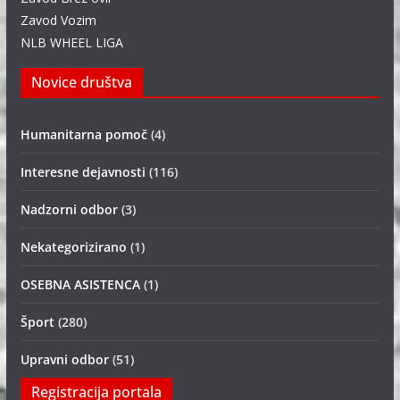
Zavod Vozim
NLB WHEEL LIGA
Novice društva
Humanitarna pomoč
(4)
Interesne dejavnosti
(116)
Nadzorni odbor
(3)
Nekategorizirano
(1)
OSEBNA ASISTENCA
(1)
Šport
(280)
Upravni odbor
(51)
Registracija portala