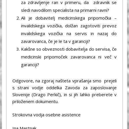
za zdravljenje ran v primeru, da zdravnik se
sledi navodilom specialista na primarni ravni?
Ali je dobavitelj medicinskega pripomočka –
invalidskega vozička, dolžan zagotoviti prevoz
invalidskega vozička na servis in nazaj do
zavarovanca, če je le ta v garanciji?
Kakšne so obveznosti dobavitelja do servisa, če
medicinski pripomoček zavarovanca ni več v
garanciji?
Odgovore, na zgoraj našteta vprašanja smo prejeli
s strani vodje oddelka Zavoda za zaposlovanje
Slovenije (Drago Perkič), in si jih lahko preberete v
priloženem dokumentu.
Strokovna vodja osebne asistence
Ina Mastnak