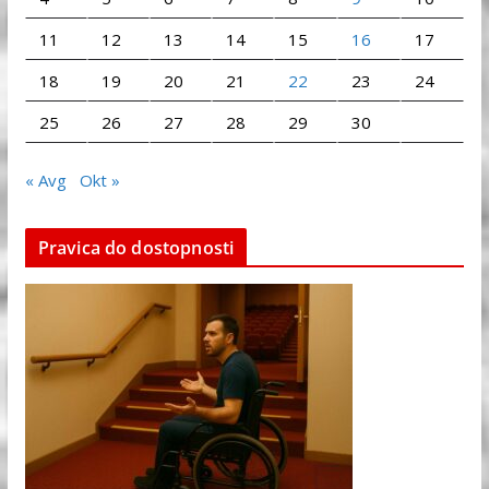
11
12
13
14
15
16
17
18
19
20
21
22
23
24
25
26
27
28
29
30
« Avg
Okt »
Pravica do dostopnosti