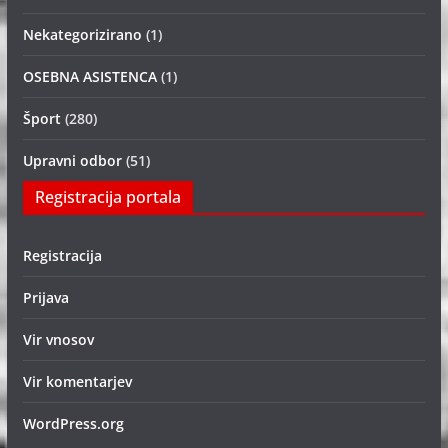
Nekategorizirano
(1)
OSEBNA ASISTENCA
(1)
Šport
(280)
Upravni odbor
(51)
Registracija portala
Registracija
Prijava
Vir vnosov
Vir komentarjev
WordPress.org