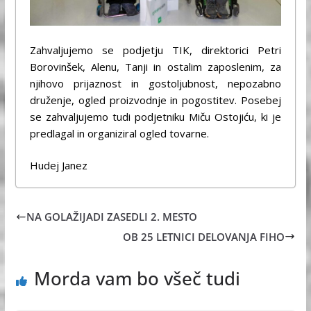
Zahvaljujemo se podjetju TIK, direktorici Petri
Borovinšek, Alenu, Tanji in ostalim zaposlenim, za
njihovo prijaznost in gostoljubnost, nepozabno
druženje, ogled proizvodnje in pogostitev. Posebej
se zahvaljujemo tudi podjetniku Miču Ostojiću, ki je
predlagal in organiziral ogled tovarne.
Hudej Janez
NA GOLAŽIJADI ZASEDLI 2. MESTO
OB 25 LETNICI DELOVANJA FIHO
Morda vam bo všeč tudi