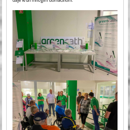
daje kruh mnogim domačinom.