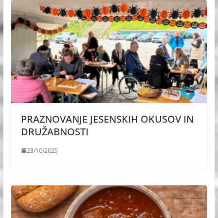
PRAZNOVANJE JESENSKIH OKUSOV IN
DRUŽABNOSTI
23/10/2025