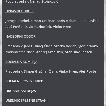
Podpredsednik:
Nenad Stojakovič
UPRAVNI ODBOR:
Jerneja Štarkel, Simon Gračnar, Boris Hebar, Luka Plavčak,
Aleš Povše, David Razboršek, Vinko Hren
NADZORNI ODBOR:
Predsednik:
Janez Hudej
Člana:
Srečko Vodeb, Igor Jeranko
Nadomestna člana:
Andrej
Gradišnik, Stanislav Penšek
SOCIALNA KOMISIJA:
Predsednik:
Simon Gračnar
Člana:
Vinko Hren, Aleš Povše
SOCIALNI POVERJENIKI:
ORGANIGAM DPJZŠ
UREDNIK SPLETNE STRANI: