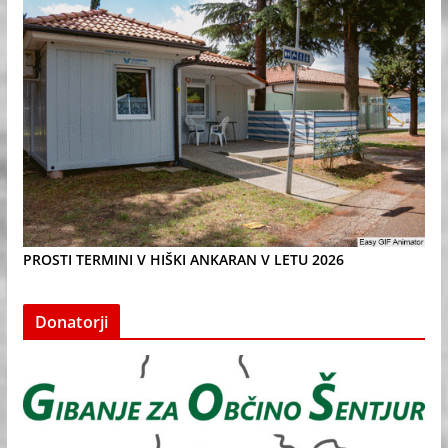
PROSTI TERMINI V HIŠKI ANKARAN V LETU 2026
Donatorji