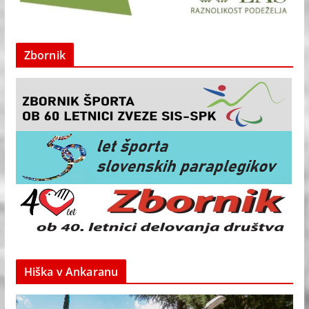
Zbornik
Hiška v Ankaranu